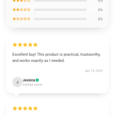
★★★☆☆
0%
★★☆☆☆
0%
★☆☆☆☆
0%
Excellent buy! This product is practical, trustworthy,
and works exactly as I needed.
Apr 15, 2025
Jessica
J
Verified owner