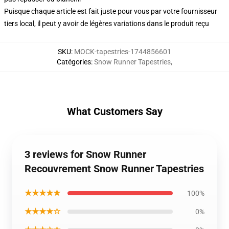
Puisque chaque article est fait juste pour vous par votre fournisseur
tiers local, il peut y avoir de légères variations dans le produit reçu
SKU
:
MOCK-tapestries-1744856601
Catégories
:
Snow Runner Tapestries
,
What Customers Say
3 reviews for Snow Runner
Recouvrement Snow Runner Tapestries
★★★★★
100%
★★★★☆
0%