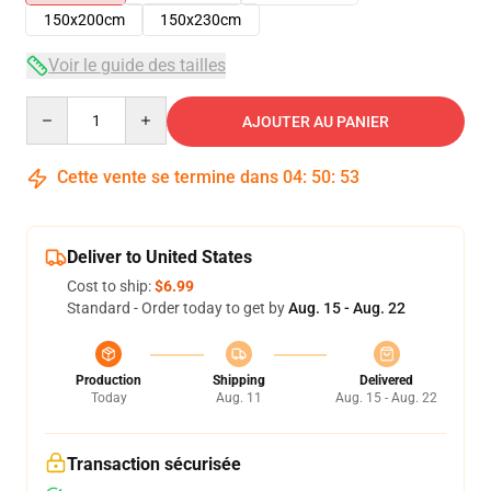
150x200cm
150x230cm
Voir le guide des tailles
Quantity
AJOUTER AU PANIER
Cette vente se termine dans
04
:
50
:
52
Deliver to United States
Cost to ship:
$6.99
Standard - Order today to get by
Aug. 15 - Aug. 22
Production
Shipping
Delivered
Today
Aug. 11
Aug. 15 - Aug. 22
Transaction sécurisée