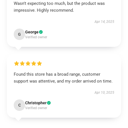
Wasn't expecting too much, but the product was
impressive. Highly recommend.
Apr 14, 2025
George
G
Verified owner
Found this store has a broad range, customer
support was attentive, and my order arrived on time.
Apr 10, 2025
Christopher
C
Verified owner