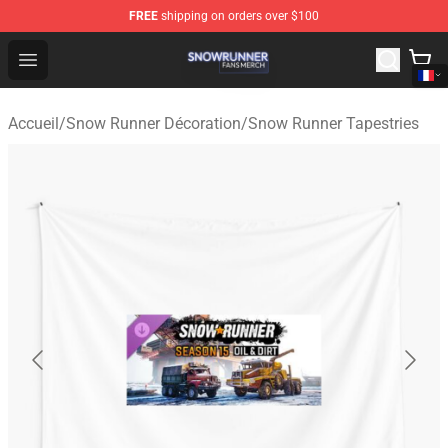
FREE
shipping on orders over $100
Snow Runner Shop - Official Snow Runner Merchandise S
Open menu
Accueil
/
Snow Runner Décoration
/
Snow Runner Tapestries