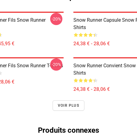
-20%
er Fils Snow Runner
Snow Runner Capsule Snow R
Shirts
45,95 €
24,38 € - 28,06 €
-20%
er Fils Snow Runner T-Shirts
Snow Runner Convient Snow 
Shirts
28,06 €
24,38 € - 28,06 €
VOIR PLUS
Produits connexes