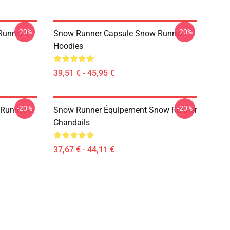
-20%
-20%
unner T-
Snow Runner Capsule Snow Runner
Hoodies
39,51 € - 45,95 €
-20%
-20%
Runner T-
Snow Runner Équipement Snow Runner
Chandails
37,67 € - 44,11 €