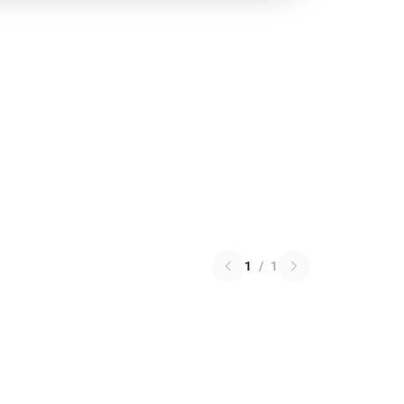
1
/
1