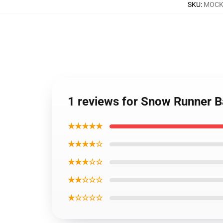
SKU
:
MOCK-
1 reviews for Snow Runner B
★★★★★
★★★★☆
★★★☆☆
★★☆☆☆
★☆☆☆☆