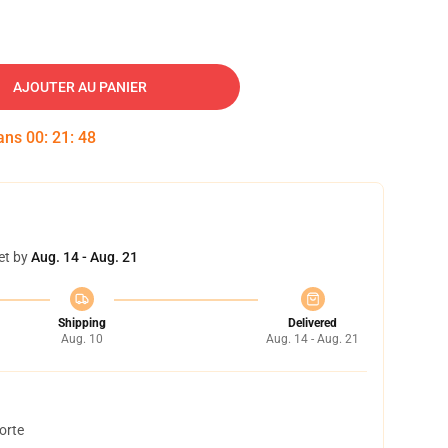
AJOUTER AU PANIER
dans
00
:
21
:
47
et by
Aug. 14 - Aug. 21
Shipping
Delivered
Aug. 10
Aug. 14 - Aug. 21
orte