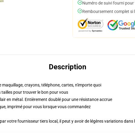
Numéro de suivi fourni pour t
Remboursement complet si le
Description
e maquillage, crayons, téléphone, cartes, n'importe quoi
es tailles pour trouver le bon pour vous
lair en métal. Entièrement doublé pour une résistance accrue
ique, imprimé pour vous lorsque vous commandez
ar votre fournisseur tiers local, il peut y avoir de légères variations dans 