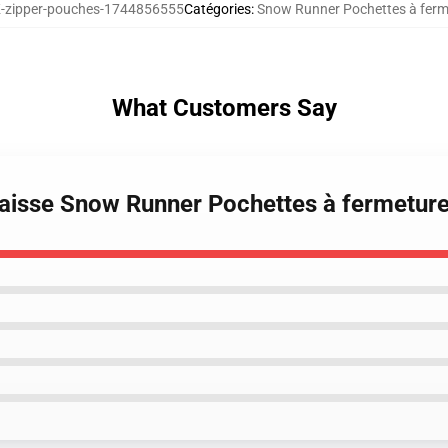
zipper-pouches-1744856555
Catégories
:
Snow Runner Pochettes à ferme
What Customers Say
aisse Snow Runner Pochettes à fermeture 