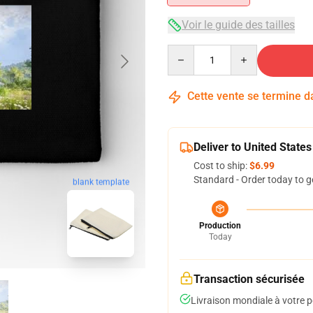
Voir le guide des tailles
Quantity
Cette vente se termine 
Deliver to United States
Cost to ship:
$6.99
Standard - Order today to g
blank template
Production
Today
Transaction sécurisée
Livraison mondiale à votre p