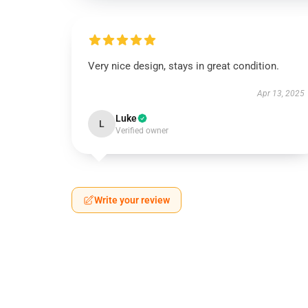
Very nice design, stays in great condition.
Apr 13, 2025
Luke
L
Verified owner
Write your review