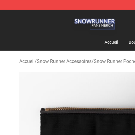
Snow Runner Shop - Official Snow Runner Merchandis
Accueil
Bou
Accueil
/
Snow Runner Accessoires
/
Snow Runner Pochet