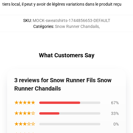
tiers local, il peut y avoir de légères variations dans le produit reçu
SKU
:
MOCK-sweatshirts-1744856653-DEFAULT
Catégories
:
Snow Runner Chandails
,
What Customers Say
3 reviews for Snow Runner Fils Snow
Runner Chandails
★★★★★
67%
★★★★☆
33%
★★★☆☆
0%