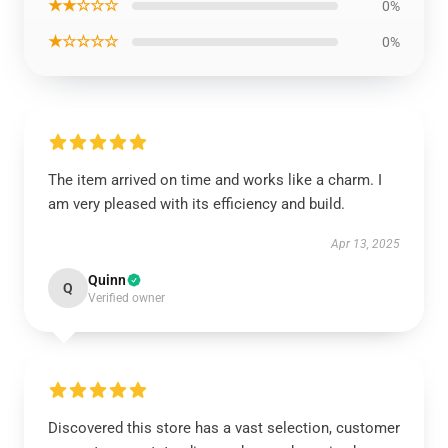
★★☆☆☆
0%
★☆☆☆☆
0%
The item arrived on time and works like a charm. I
am very pleased with its efficiency and build.
Apr 13, 2025
Quinn
Q
Verified owner
Discovered this store has a vast selection, customer