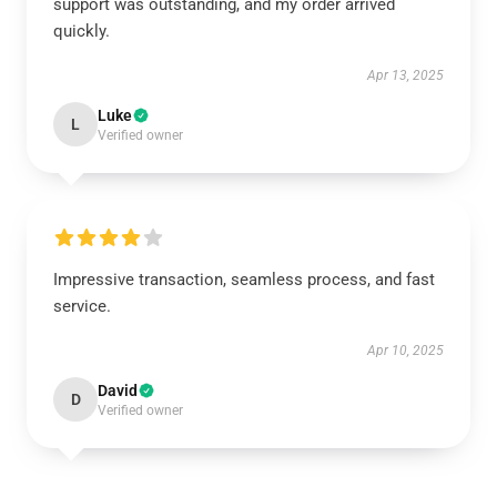
support was outstanding, and my order arrived
quickly.
Apr 13, 2025
Luke
L
Verified owner
Impressive transaction, seamless process, and fast
service.
Apr 10, 2025
David
D
Verified owner