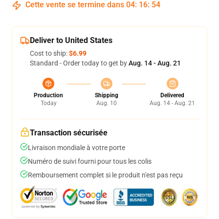
Cette vente se termine dans
04
:
16
:
54
Deliver to United States
Cost to ship:
$6.99
Standard - Order today to get by
Aug. 14 - Aug. 21
Production
Shipping
Delivered
Today
Aug. 10
Aug. 14 - Aug. 21
Transaction sécurisée
Livraison mondiale à votre porte
Numéro de suivi fourni pour tous les colis
Remboursement complet si le produit n'est pas reçu