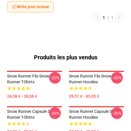
Write your review
1
/
1
Produits les plus vendus
Snow Runner Fils Snow
Snow Runner Fils Snow
-20%
-20%
Runner T-Shirts
Runner Hoodies
24,38 € - 28,06 €
39,51 € - 45,95 €
Snow Runner Capsule Snow
Snow Runner Capsule Snow
-20%
-20%
Runner T-Shirts
Runner Hoodies