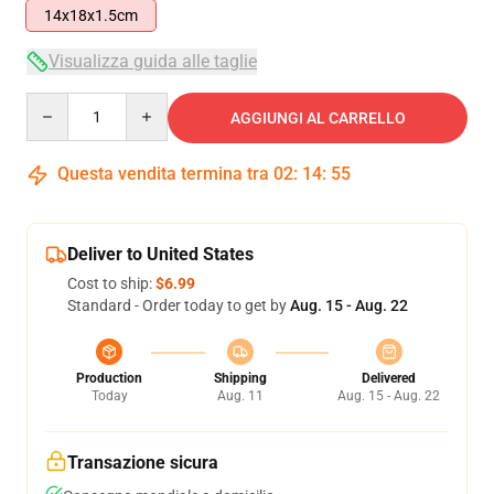
14x18x1.5cm
Visualizza guida alle taglie
Quantity
AGGIUNGI AL CARRELLO
Questa vendita termina tra
02
:
14
:
55
Deliver to United States
Cost to ship:
$6.99
Standard - Order today to get by
Aug. 15 - Aug. 22
Production
Shipping
Delivered
Today
Aug. 11
Aug. 15 - Aug. 22
Transazione sicura