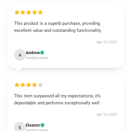
This product is a superb purchase, providing
excellent value and outstanding functionality.
Apr 13, 2025
Andrew
A
Verified owner
This item surpassed all my expectations; it’s
dependable and performs exceptionally well.
Apr 13, 2025
Eleanor
E
Verified owner