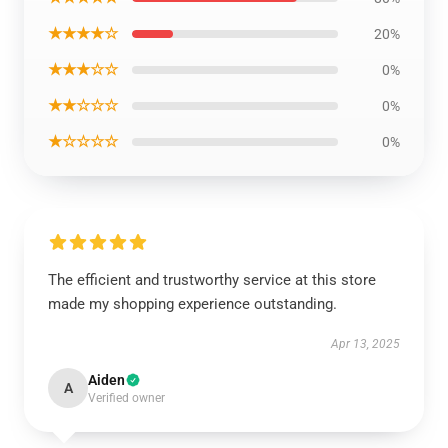
★★★★☆
20%
★★★☆☆
0%
★★☆☆☆
0%
★☆☆☆☆
0%
The efficient and trustworthy service at this store
made my shopping experience outstanding.
Apr 13, 2025
Aiden
A
Verified owner