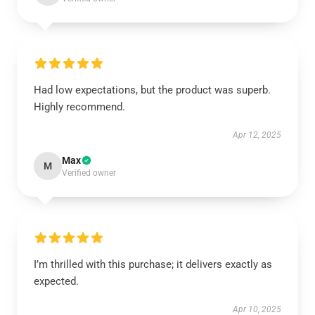
Had low expectations, but the product was superb.
Highly recommend.
Apr 12, 2025
Max
M
Verified owner
I’m thrilled with this purchase; it delivers exactly as
expected.
Apr 10, 2025