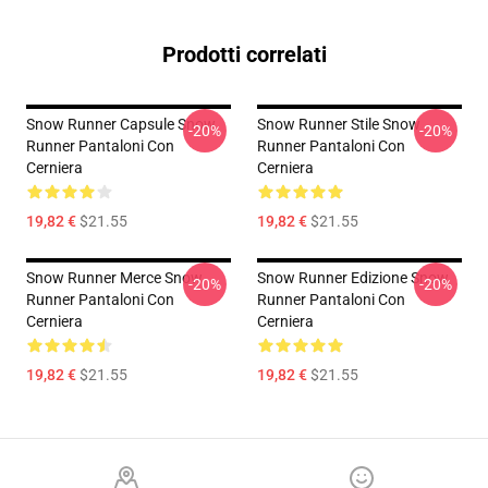
Prodotti correlati
Snow Runner Capsule Snow
Snow Runner Stile Snow
-20%
-20%
Runner Pantaloni Con
Runner Pantaloni Con
Cerniera
Cerniera
19,82 €
$21.55
19,82 €
$21.55
Snow Runner Merce Snow
Snow Runner Edizione Snow
-20%
-20%
Runner Pantaloni Con
Runner Pantaloni Con
Cerniera
Cerniera
19,82 €
$21.55
19,82 €
$21.55
Footer