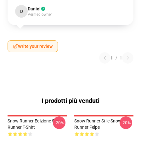
Daniel
D
Verified owner
Write your review
1
/
1
I prodotti più venduti
Snow Runner Edizione Snow
Snow Runner Stile Snow
-20%
-20%
Runner T-Shirt
Runner Felpe