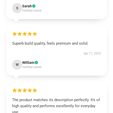
Sarah
S
Verified owner
Superb build quality, feels premium and solid.
Apr 11, 2025
William
W
Verified owner
The product matches its description perfectly. It’s of
high quality and performs excellently for everyday
use.