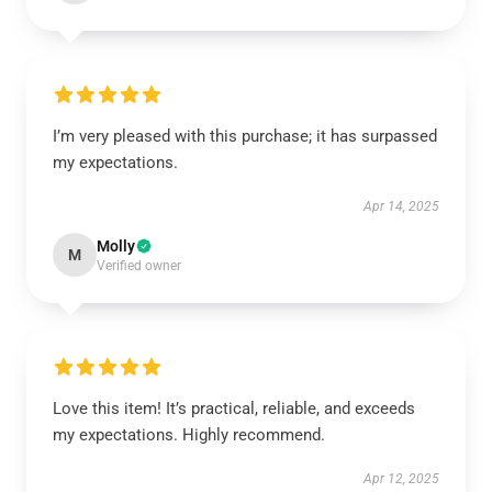
I’m very pleased with this purchase; it has surpassed
my expectations.
Apr 14, 2025
Molly
M
Verified owner
Love this item! It’s practical, reliable, and exceeds
my expectations. Highly recommend.
Apr 12, 2025