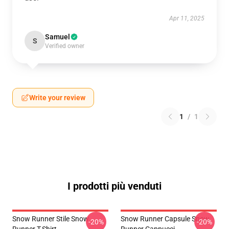
Apr 11, 2025
Samuel
S
Verified owner
Write your review
1
/
1
I prodotti più venduti
Snow Runner Stile Snow
Snow Runner Capsule Snow
-20%
-20%