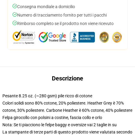
Consegna mondiale a domicilio
Numero di tracciamento fornito per tutti i pacchi
Rimborso completo se il prodotto non viene ricevuto
Descrizione
Pesante 8.25 oz. (~280 gsm) pile ricco di cotone
Colori solidi sono 80% cotone, 20% poliestere. Heather Grey è 70%
cotone, 30% poliestere. Carbone Heather è 60% cotone, 40% poliestere
Felpa girocollo con polsini a costine, fascia collo e orlo
Nota: Se ti piacciono le felpe baggy e oversize vai 2 taglie in su
La stampante di terze parti di questo prodotto viene valutata secondo