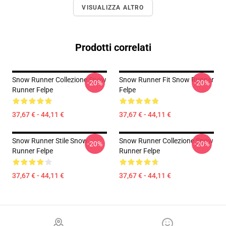
VISUALIZZA ALTRO
Prodotti correlati
Snow Runner Collezione Snow
Snow Runner Fit Snow Runner
-20%
-20%
Runner Felpe
Felpe
37,67 € - 44,11 €
37,67 € - 44,11 €
Snow Runner Stile Snow
Snow Runner Collezione Snow
-20%
-20%
Runner Felpe
Runner Felpe
37,67 € - 44,11 €
37,67 € - 44,11 €
Footer