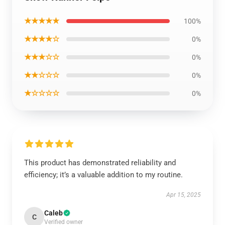
★★★★★
100%
★★★★☆
0%
★★★☆☆
0%
★★☆☆☆
0%
★☆☆☆☆
0%
This product has demonstrated reliability and
efficiency; it’s a valuable addition to my routine.
Apr 15, 2025
Caleb
C
Verified owner