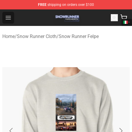
FREE
shipping on orders over $100
Snow Runner Shop - Official Snow Runner Merchandise S
Open menu
Home
/
Snow Runner Cloth
/
Snow Runner Felpe