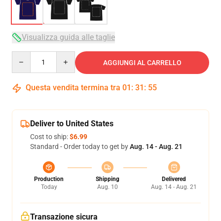
Visualizza guida alle taglie
Quantity
AGGIUNGI AL CARRELLO
Questa vendita termina tra
01
:
31
:
54
Deliver to United States
Cost to ship:
$6.99
Standard - Order today to get by
Aug. 14 - Aug. 21
Production
Shipping
Delivered
Today
Aug. 10
Aug. 14 - Aug. 21
Transazione sicura