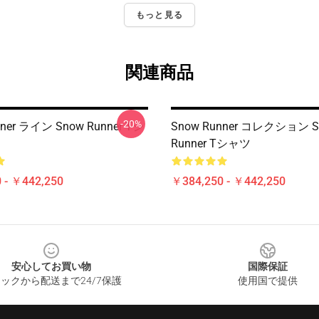
もっと見る
関連商品
-20%
nner ライン Snow Runner Tシ
Snow Runner コレクション S
Runner Tシャツ
 - ￥442,250
￥384,250 - ￥442,250
安心してお買い物
国際保証
ックから配送まで24/7保護
使用国で提供