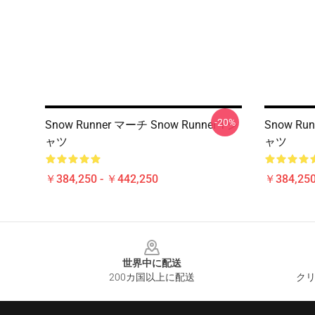
-20%
Snow Runner マーチ Snow Runner Tシ
Snow Ru
ャツ
ャツ
￥384,250 - ￥442,250
￥384,250
Footer
世界中に配送
200カ国以上に配送
クリ