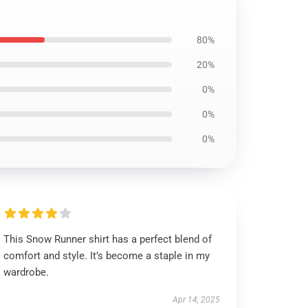
80%
20%
0%
0%
0%
This Snow Runner shirt has a perfect blend of
comfort and style. It’s become a staple in my
wardrobe.
Apr 14, 2025