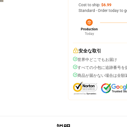
Cost to ship:
$6.99
Standard - Order today to g
Production
Today
安全な取引
世界中どこでもお届け
すべての小包に追跡番号を
商品が届かない場合は全額