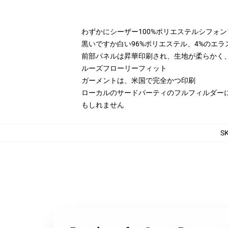
わずかにシーザー100%ポリエステルシフォ
黒いですか白い96%ポリエステル、4%のエ
前部パネルは昇華印刷され、生地が柔らかく、d
ルーズフローリーフィット
ガーメントは、米国で完全かつ印刷
ローカルのサードパーティのフルフィルダー
もしれません
S