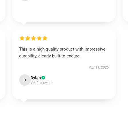
This is a high-quality product with impressive
durability, clearly built to endure.
Apr 11, 2025
Dylan
D
Verified owner