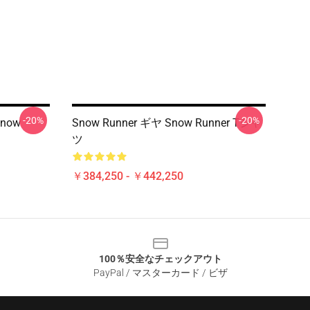
-20%
-20%
now
Snow Runner ギヤ Snow Runner Tシャ
ツ
￥384,250 - ￥442,250
100％安全なチェックアウト
PayPal / マスターカード / ビザ