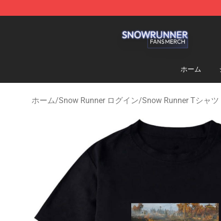
Snow Runner Shop - Official Snow Runner Merchandis
ホーム
ホーム
/
Snow Runner ログイン
/
Snow Runner Tシャツ