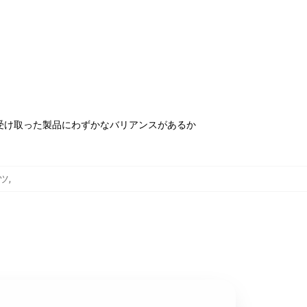
受け取った製品にわずかなバリアンスがあるか
ャツ
,