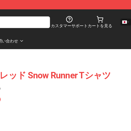
カスタマーサポート
カートを見る
問い合わせ
 スレッド Snow Runner Tシャツ
)