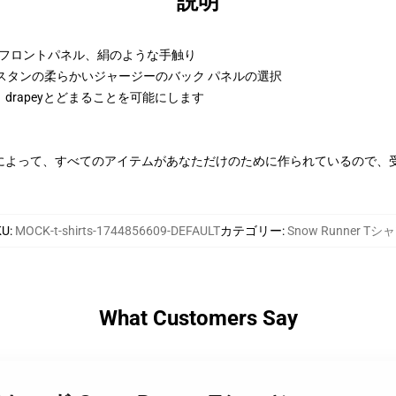
説明
ンフロントパネル、絹のような手触り
ラスタンの柔らかいジャージーのバック パネルの選択
rapeyとどまることを可能にします
によって、すべてのアイテムがあなただけのために作られているので、
KU
:
MOCK-t-shirts-1744856609-DEFAULT
カテゴリー
:
Snow Runner Tシ
What Customers Say