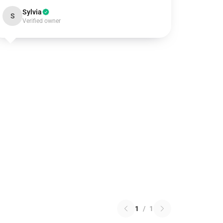
Sylvia
S
Verified owner
1
/
1