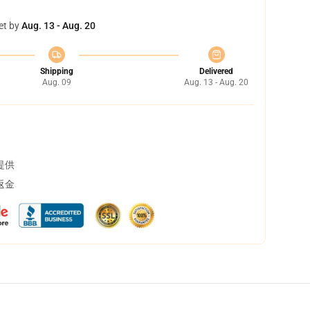
et by
Aug. 13 - Aug. 20
Shipping
Delivered
Aug. 09
Aug. 13 - Aug. 20
提供
返金