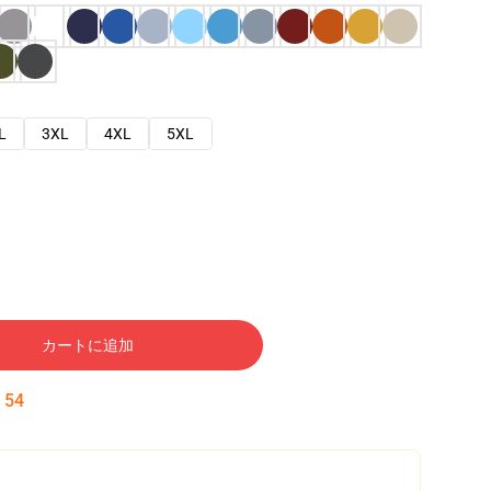
L
3XL
4XL
5XL
カートに追加
:
53