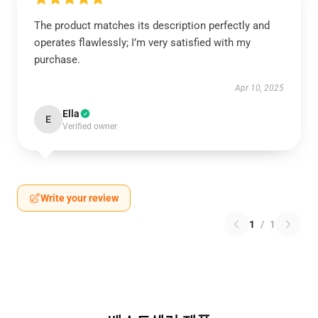
The product matches its description perfectly and
operates flawlessly; I’m very satisfied with my
purchase.
Apr 10, 2025
Ella
E
Verified owner
Write your review
1
/
1