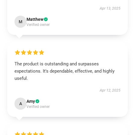
Apr 13, 2025
Matthew
M
Verified owner
The product is outstanding and surpasses
expectations. It's dependable, effective, and highly
useful.
Apr 12, 2025
Amy
A
Verified owner