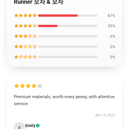
Runner 모자 & 모자
★★★★★
67%
★★★★☆
33%
★★★☆☆
0%
★★☆☆☆
0%
★☆☆☆☆
0%
Premium materials, worth every penny, with attentive
service.
Apr 13, 2025
Emily
E