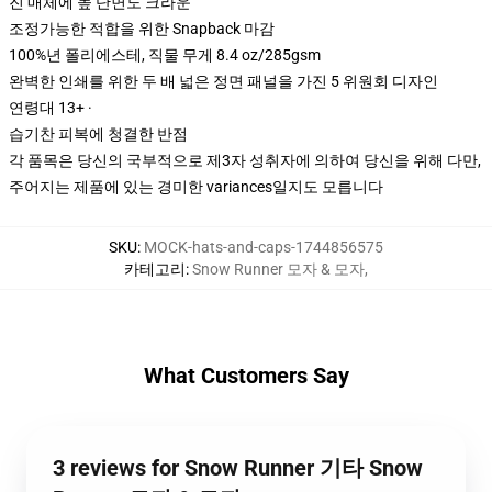
진 매체에 높 단면도 크라운
조정가능한 적합을 위한 Snapback 마감
100%년 폴리에스테, 직물 무게 8.4 oz/285gsm
완벽한 인쇄를 위한 두 배 넓은 정면 패널을 가진 5 위원회 디자인
연령대 13+ ·
습기찬 피복에 청결한 반점
각 품목은 당신의 국부적으로 제3자 성취자에 의하여 당신을 위해 다만,
주어지는 제품에 있는 경미한 variances일지도 모릅니다
SKU
:
MOCK-hats-and-caps-1744856575
카테고리
:
Snow Runner 모자 & 모자
,
What Customers Say
3 reviews for Snow Runner 기타 Snow