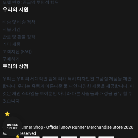
모델 번호: 공급망 투명성 행위
우리의 지원
배송 및 배송 정책
지불 기간
반품 및 환불 정책
기타 제품
고객지원 (FAQ)
구매하기
우리의 상점
우리는 우리의 세계적인 팀에 의해 특히 디자인된 고품질 제품을 제안
합니다. 우리는 유행과 아름다운 둘 다인 다양한 제품을 제공합니다. 이
것은 개인 스타일을 보여뿐만 아니라 다른 사람들과 개성을 공유 할 수
있습니다.
UNLOCK
© Snow Runner Shop - Official Snow Runner Merchandise Store 2026
10% OFF
all rights reserved