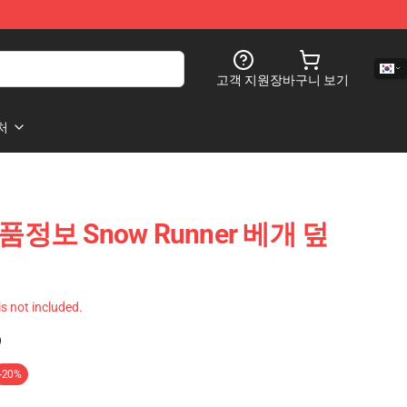
고객 지원
장바구니 보기
처
제품정보 Snow Runner 베개 덮
 is not included.
)
-20%