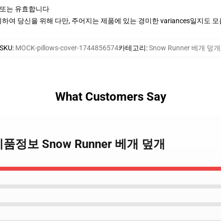
 또는 유효합니다
여 당신을 위해 다만, 주어지는 제품에 있는 경미한 variances일지도 
SKU
:
MOCK-pillows-cover-1744856574
카테고리
:
Snow Runner 베개 덮개
What Customers Say
er 제품정보 Snow Runner 베개 덮개