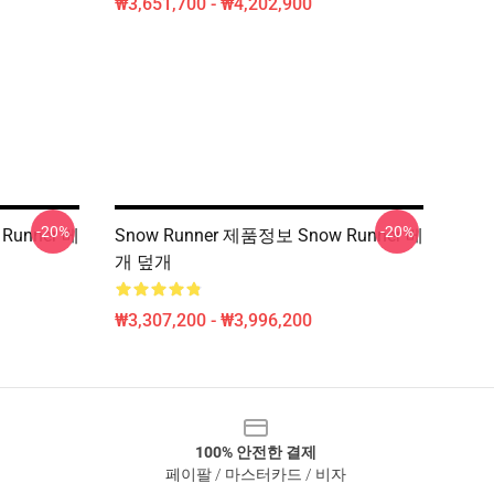
₩3,651,700 - ₩4,202,900
-20%
-20%
Runner 베
Snow Runner 제품정보 Snow Runner 베
개 덮개
₩3,307,200 - ₩3,996,200
100% 안전한 결제
페이팔 / 마스터카드 / 비자