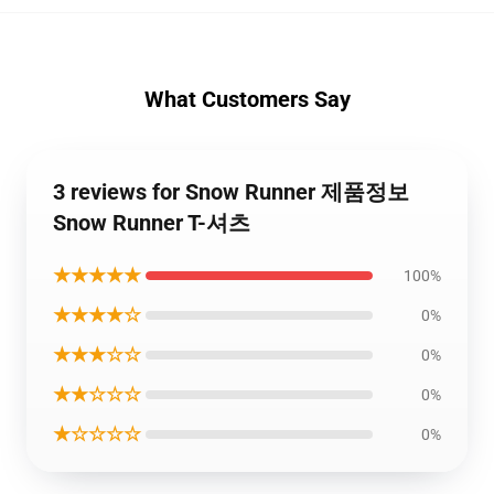
What Customers Say
3 reviews for Snow Runner 제품정보
Snow Runner T-셔츠
★★★★★
100%
★★★★☆
0%
★★★☆☆
0%
★★☆☆☆
0%
★☆☆☆☆
0%