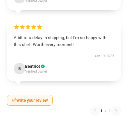
Verified owner
A bit of a delay in shipping, but I’m so happy with
this shirt. Worth every moment!
Apr 13, 2025
Beatrice
B
Verified owner
Write your review
1
/
1