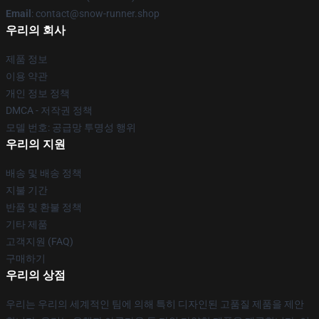
Email
: contact@snow-runner.shop
우리의 회사
제품 정보
이용 약관
개인 정보 정책
DMCA - 저작권 정책
모델 번호: 공급망 투명성 행위
우리의 지원
배송 및 배송 정책
지불 기간
반품 및 환불 정책
기타 제품
고객지원 (FAQ)
구매하기
우리의 상점
우리는 우리의 세계적인 팀에 의해 특히 디자인된 고품질 제품을 제안