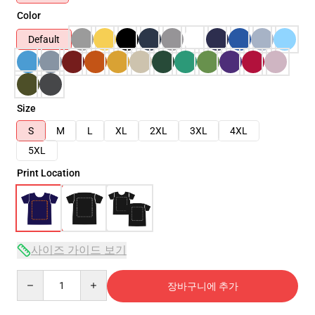
Color
Default
Size
S
M
L
XL
2XL
3XL
4XL
5XL
Print Location
사이즈 가이드 보기
Quantity
장바구니에 추가