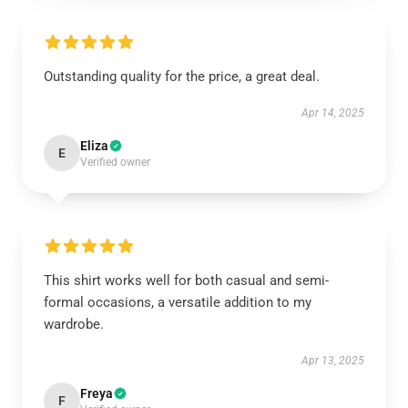
Outstanding quality for the price, a great deal.
Apr 14, 2025
Eliza
E
Verified owner
This shirt works well for both casual and semi-
formal occasions, a versatile addition to my
wardrobe.
Apr 13, 2025
Freya
F