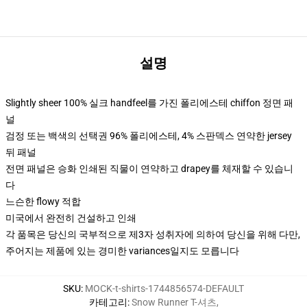
설명
Slightly sheer 100% 실크 handfeel를 가진 폴리에스테 chiffon 정면 패
널
검정 또는 백색의 선택권 96% 폴리에스테, 4% 스판덱스 연약한 jersey
뒤 패널
전면 패널은 승화 인쇄된 직물이 연약하고 drapey를 체재할 수 있습니
다
느슨한 flowy 적합
미국에서 완전히 건설하고 인쇄
각 품목은 당신의 국부적으로 제3자 성취자에 의하여 당신을 위해 다만,
주어지는 제품에 있는 경미한 variances일지도 모릅니다
SKU
:
MOCK-t-shirts-1744856574-DEFAULT
카테고리
:
Snow Runner T-셔츠
,