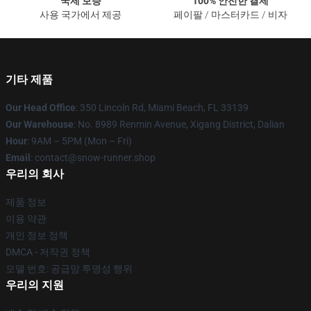
국제 보증
100% 안전한 결제
사용 국가에서 제공
페이팔 / 마스터카드 / 비자
기타 제품
Our Head Office
: 350 Lincoln Rd, Miami Beach, FL 33139
Our Warehouse
: No. 8989 Renmin Avenue, Xigang District, Dalian
Hour
: 9AM – 5PM (Mon – Fri)
Email
: contact@snow-runner.shop
우리의 회사
제품 정보
이용 약관
개인 정보 정책
DMCA - 저작권 정책
모델 번호: 공급망 투명성 행위
우리의 지원