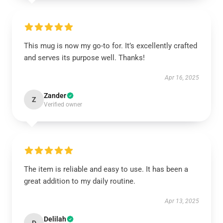
This mug is now my go-to for. It’s excellently crafted
and serves its purpose well. Thanks!
Apr 16, 2025
Zander
Z
Verified owner
The item is reliable and easy to use. It has been a
great addition to my daily routine.
Apr 13, 2025
Delilah