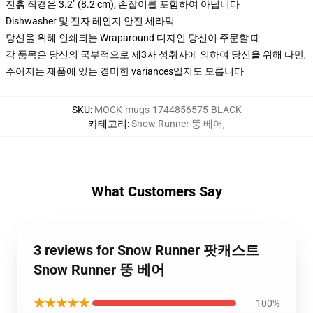
진흙 직경은 3.2" (8.2 cm), 손잡이를 포함하여 아닙니다
Dishwasher 및 전자 레인지 안전 세라믹
당신을 위해 인쇄되는 Wraparound 디자인 당신이 주문할 때
각 품목은 당신의 국부적으로 제3자 성취자에 의하여 당신을 위해 다만,
주어지는 제품에 있는 경미한 variances일지도 모릅니다
SKU
:
MOCK-mugs-1744856575-BLACK
카테고리
:
Snow Runner 뚱 베어
,
What Customers Say
3 reviews for Snow Runner 팟캐스트
Snow Runner 뚱 베어
★★★★★
100%