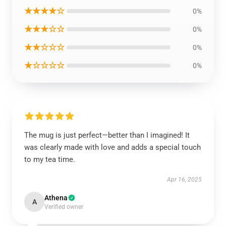
★★★★☆
0%
★★★☆☆
0%
★★☆☆☆
0%
★☆☆☆☆
0%
The mug is just perfect—better than I imagined! It
was clearly made with love and adds a special touch
to my tea time.
Apr 16, 2025
Athena
A
Verified owner