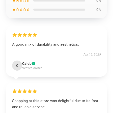
★★☆☆☆
0%
★☆☆☆☆
0%
A good mix of durability and aesthetics.
Apr 16, 2025
Caleb
C
Verified owner
Shopping at this store was delightful due to its fast
and reliable service.