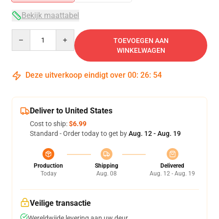
Bekijk maattabel
Quantity
TOEVOEGEN AAN
WINKELWAGEN
Deze uitverkoop eindigt over
00
:
26
:
54
Deliver to United States
Cost to ship:
$6.99
Standard - Order today to get by
Aug. 12 - Aug. 19
Production
Shipping
Delivered
Today
Aug. 08
Aug. 12 - Aug. 19
Veilige transactie
Wereldwijde levering aan uw deur