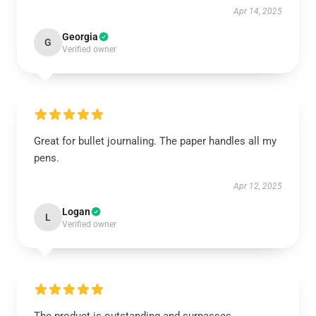
Apr 14, 2025
Georgia
G
Verified owner
Great for bullet journaling. The paper handles all my
pens.
Apr 12, 2025
Logan
L
Verified owner