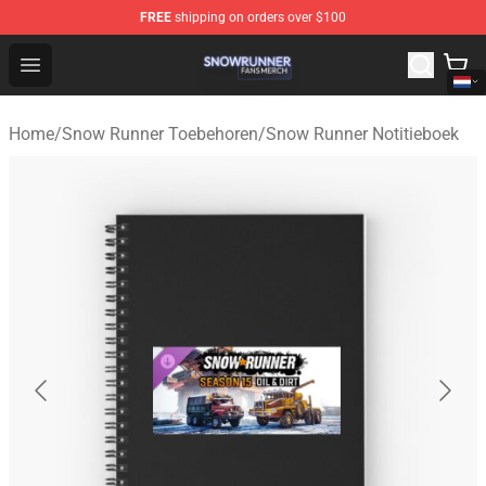
FREE
shipping on orders over $100
Snow Runner Shop - Official Snow Runner Merchandise S
Open menu
Home
/
Snow Runner Toebehoren
/
Snow Runner Notitieboek