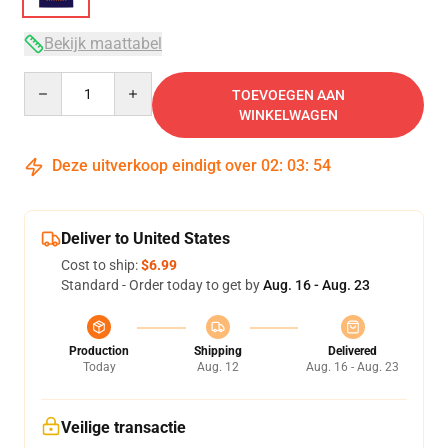
Bekijk maattabel
Quantity
TOEVOEGEN AAN
WINKELWAGEN
Deze uitverkoop eindigt over
02
:
03
:
53
Deliver to United States
Cost to ship:
$6.99
Standard - Order today to get by
Aug. 16 - Aug. 23
Production
Shipping
Delivered
Today
Aug. 12
Aug. 16 - Aug. 23
Veilige transactie