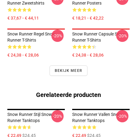
Runner Zweetshirts
Runner Posters
€ 37,67 - € 44,11
€ 18,21 - € 42,22
Snow Runner Regel Snow
Snow Runner Capsule Snow
-20%
-20%
Runner T-Shirts
Runner T-Shirts
€ 24,38 - € 28,06
€ 24,38 - € 28,06
BEKIJK MEER
Gerelateerde producten
Snow Runner Stijl Snow
Snow Runner Vallen Snow
-20%
-20%
Runner Tanktops
Runner Tanktops
€ 22,49
$24.45
€ 22,49
$24.45