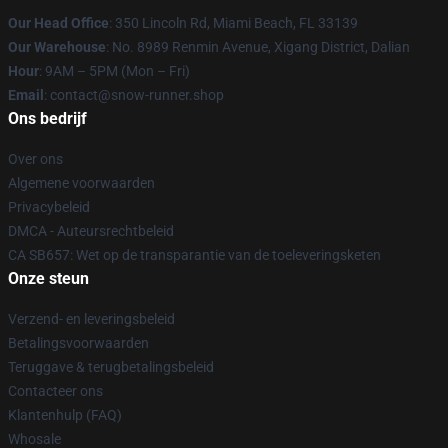
Our Head Office
: 350 Lincoln Rd, Miami Beach, FL 33139
Our Warehouse
: No. 8989 Renmin Avenue, Xigang District, Dalian
Hour
: 9AM – 5PM (Mon – Fri)
Email
: contact@snow-runner.shop
Ons bedrijf
Over ons
Algemene voorwaarden
Privacybeleid
DMCA - Auteursrechtbeleid
CA SB657: Wet op de transparantie van de toeleveringsketen
Onze steun
Verzend- en leveringsbeleid
Betalingsvoorwaarden
Teruggave & terugbetalingsbeleid
Contacteer ons
Klantenhulp (FAQ)
Whosale