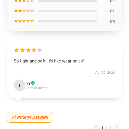
★★★☆☆
0%
★★☆☆☆
0%
★☆☆☆☆
0%
So light and soft, it's like wearing air!
Apr 16, 2025
Ivy
I
Verified owner
Write your review
1
/
1