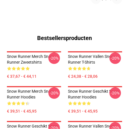
Bestsellersproducten
Snow Runner Merch Snow
Snow Runner Vallen Snow
-20%
-20%
Runner Zweetshirts
Runner T-Shirts
€ 37,67 - € 44,11
€ 24,38 - € 28,06
Snow Runner Merch Snow
Snow Runner Geschikt Snow
-20%
-20%
Runner Hoodies
Runner Hoodies
€ 39,51 - € 45,95
€ 39,51 - € 45,95
Snow Runner Geschikt Snow
Snow Runner Vallen Snow
-20%
-20%