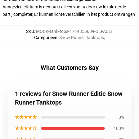
Aangezien elk item is gemaakt alleen voor u door uw lokale derde-
partij completer, Er kunnen lichte verschillen in het product ontvangen
SKU
:
MOCK-tank-tops-1744856609-DEFAULT
Categorieën
:
Snow Runner Tanktops
,
What Customers Say
1 reviews for Snow Runner Editie Snow
Runner Tanktops
★★★★★
0%
★★★★☆
100%