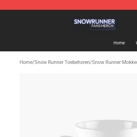
Snow Runner Shop - Official Snow Runner Merchandis
Home
Home
/
Snow Runner Toebehoren
/
Snow Runner Mokke