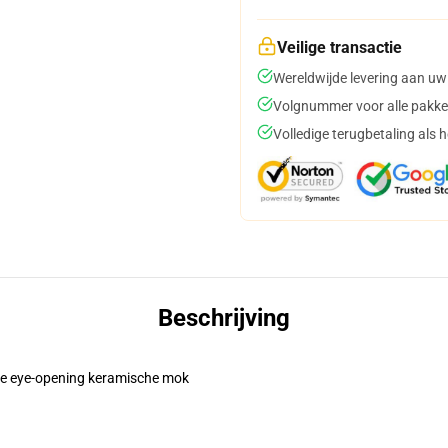
Veilige transactie
Wereldwijde levering aan uw
Volgnummer voor alle pakke
Volledige terugbetaling als 
Beschrijving
eze eye-opening keramische mok