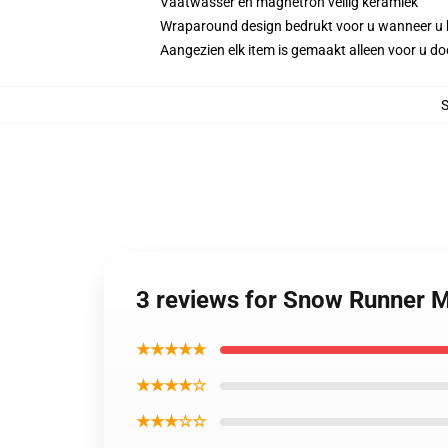
Vaatwasser en magnetron veilig keramiek
Wraparound design bedrukt voor u wanneer u 
Aangezien elk item is gemaakt alleen voor u doo
3 reviews for Snow Runner
★★★★★
★★★★☆
★★★☆☆