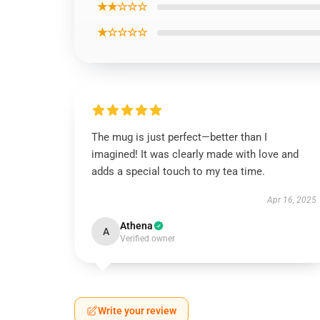
★★☆☆☆
★☆☆☆☆
The mug is just perfect—better than I
imagined! It was clearly made with love and
adds a special touch to my tea time.
Apr 16, 2025
Athena
A
Verified owner
Write your review