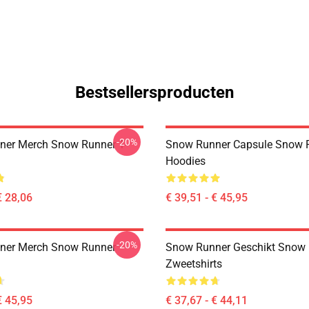
Bestsellersproducten
-20%
er Merch Snow Runner T-
Snow Runner Capsule Snow 
Hoodies
€ 28,06
€ 39,51 - € 45,95
-20%
ner Merch Snow Runner
Snow Runner Geschikt Snow
Zweetshirts
€ 45,95
€ 37,67 - € 44,11