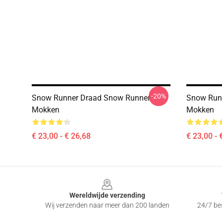
-20%
Snow Runner Draad Snow Runner
Snow Run
Mokken
Mokken
€ 23,00 - € 26,68
€ 23,00 - 
Footer
Wereldwijde verzending
Wij verzenden naar meer dan 200 landen
24/7 bes