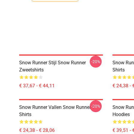
-20%
Snow Runner Stijl Snow Runner
Snow Runn
Zweetshirts
Shirts
€ 37,67 - € 44,11
€ 24,38 - 
-20%
Snow Runner Vallen Snow Runner T-
Snow Run
Shirts
Hoodies
€ 24,38 - € 28,06
€ 39,51 - 