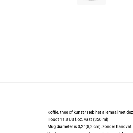
Koffie, thee of kunst? Heb het allemaal met d
Houdt 11,8 US f.oz. vast (350 ml)
Mug diameter is 3,2" (8,2 cm), zonder handvat