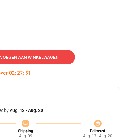
VOEGEN AAN WINKELWAGEN
over
02
:
27
:
51
et by
Aug. 13 - Aug. 20
Shipping
Delivered
Aug. 09
Aug. 13 - Aug. 20