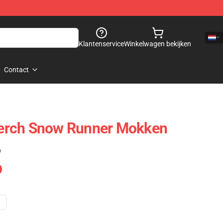
Klantenservice
Winkelwagen bekijken
Contact
erch Snow Runner Mokken
)