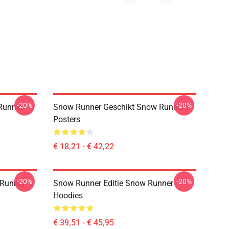
-20%
-20%
Runner
Snow Runner Geschikt Snow Runner
Posters
€ 18,21 - € 42,22
-20%
-20%
 Runner
Snow Runner Editie Snow Runner
Hoodies
€ 39,51 - € 45,95