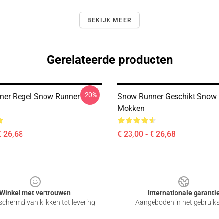
BEKIJK MEER
Gerelateerde producten
-20%
ner Regel Snow Runner
Snow Runner Geschikt Snow
Mokken
€ 26,68
€ 23,00 - € 26,68
Winkel met vertrouwen
Internationale garanti
chermd van klikken tot levering
Aangeboden in het gebruik