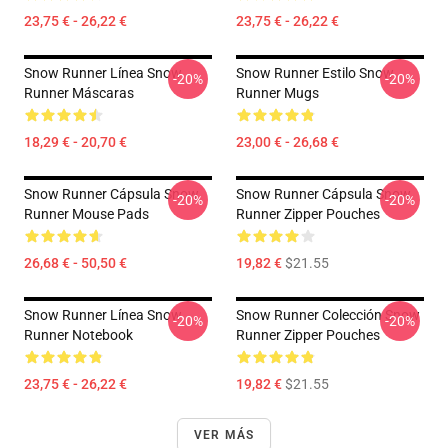
23,75 € - 26,22 €
23,75 € - 26,22 €
Snow Runner Línea Snow
Snow Runner Estilo Snow
-20%
-20%
Runner Máscaras
Runner Mugs
18,29 € - 20,70 €
23,00 € - 26,68 €
Snow Runner Cápsula Snow
Snow Runner Cápsula Snow
-20%
-20%
Runner Mouse Pads
Runner Zipper Pouches
26,68 € - 50,50 €
19,82 €
$21.55
Snow Runner Línea Snow
Snow Runner Colección Snow
-20%
-20%
Runner Notebook
Runner Zipper Pouches
23,75 € - 26,22 €
19,82 €
$21.55
VER MÁS