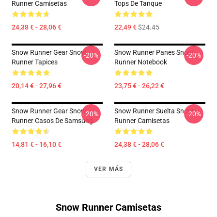
Runner Camisetas
Tops De Tanque
24,38 € - 28,06 €
22,49 €
$24.45
Snow Runner Gear Snow
Snow Runner Panes Snow
-20%
-20%
Runner Tapices
Runner Notebook
20,14 € - 27,96 €
23,75 € - 26,22 €
Snow Runner Gear Snow
Snow Runner Suelta Snow
-20%
-20%
Runner Casos De Samsung
Runner Camisetas
14,81 € - 16,10 €
24,38 € - 28,06 €
VER MÁS
Snow Runner Camisetas