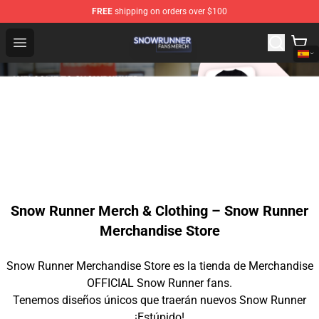
FREE
shipping on orders over $100
Snow Runner Shop - Official Snow Runner Merchandise S
Open menu
Snow Runner Merch & Clothing – Snow Runner
Merchandise Store
Snow Runner Merchandise Store es la tienda de Merchandise
OFFICIAL Snow Runner fans.
Tenemos diseños únicos que traerán nuevos Snow Runner
¡Estúpido!