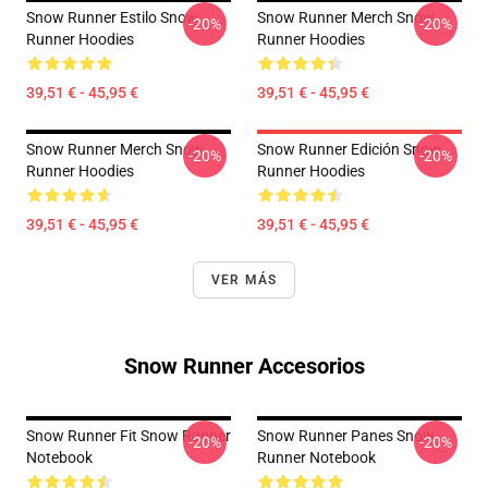
Snow Runner Estilo Snow
Snow Runner Merch Snow
-20%
-20%
Runner Hoodies
Runner Hoodies
39,51 € - 45,95 €
39,51 € - 45,95 €
Snow Runner Merch Snow
Snow Runner Edición Snow
-20%
-20%
Runner Hoodies
Runner Hoodies
39,51 € - 45,95 €
39,51 € - 45,95 €
VER MÁS
Snow Runner Accesorios
Snow Runner Fit Snow Runner
Snow Runner Panes Snow
-20%
-20%
Notebook
Runner Notebook