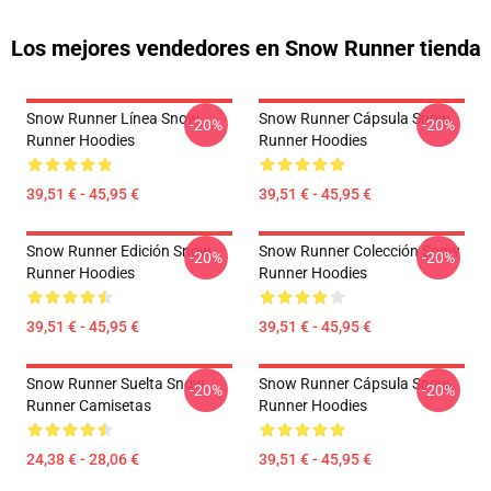
Los mejores vendedores en Snow Runner tienda
Snow Runner Línea Snow
Snow Runner Cápsula Snow
-20%
-20%
Runner Hoodies
Runner Hoodies
39,51 € - 45,95 €
39,51 € - 45,95 €
Snow Runner Edición Snow
Snow Runner Colección Snow
-20%
-20%
Runner Hoodies
Runner Hoodies
39,51 € - 45,95 €
39,51 € - 45,95 €
Snow Runner Suelta Snow
Snow Runner Cápsula Snow
-20%
-20%
Runner Camisetas
Runner Hoodies
24,38 € - 28,06 €
39,51 € - 45,95 €