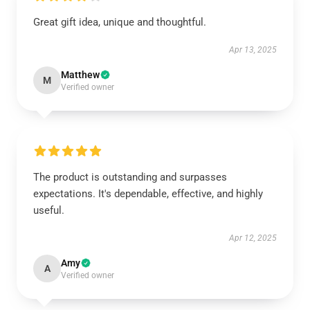
Great gift idea, unique and thoughtful.
Apr 13, 2025
Matthew
M
Verified owner
The product is outstanding and surpasses
expectations. It's dependable, effective, and highly
useful.
Apr 12, 2025
Amy
A
Verified owner