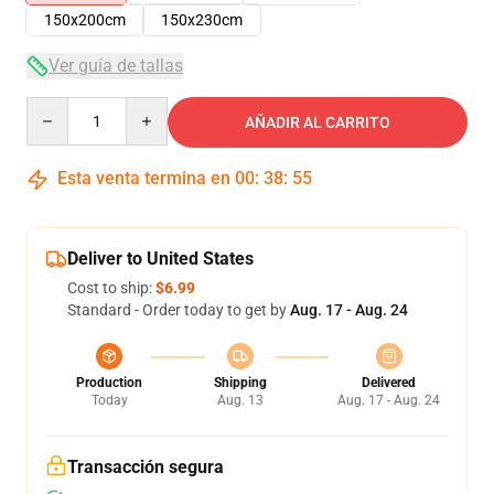
150x200cm
150x230cm
Ver guía de tallas
Quantity
AÑADIR AL CARRITO
Esta venta termina en
00
:
38
:
55
Deliver to United States
Cost to ship:
$6.99
Standard - Order today to get by
Aug. 17 - Aug. 24
Production
Shipping
Delivered
Today
Aug. 13
Aug. 17 - Aug. 24
Transacción segura