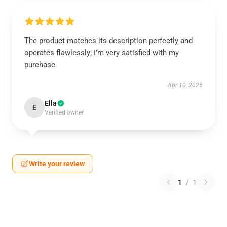
The product matches its description perfectly and
operates flawlessly; I’m very satisfied with my
purchase.
Apr 10, 2025
Ella
E
Verified owner
Write your review
1
/
1