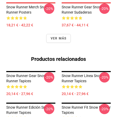
Snow Runner Merch Snow
Snow Runner Gear Snow
-20%
-20%
Runner Posters
Runner Sudaderas
18,21 € - 42,22 €
37,67 € - 44,11 €
VER MÁS
Productos relacionados
Snow Runner Gear Snow
Snow Runner Línea Snow
-20%
-20%
Runner Tapices
Runner Tapices
20,14 € - 27,96 €
20,14 € - 27,96 €
Snow Runner Edición Snow
Snow Runner Fit Snow Runner
-20%
-20%
Runner Tapices
Tapices