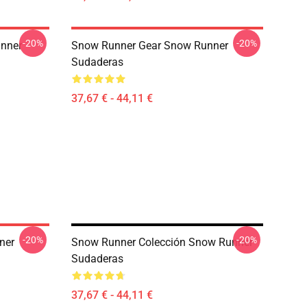
-20%
-20%
nner
Snow Runner Gear Snow Runner
Sudaderas
37,67 € - 44,11 €
-20%
-20%
ner
Snow Runner Colección Snow Runner
Sudaderas
37,67 € - 44,11 €