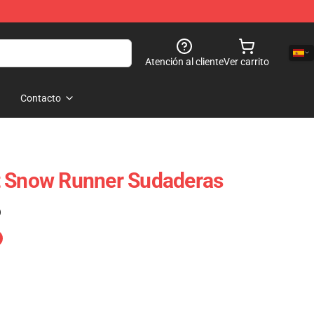
Atención al cliente
Ver carrito
Contacto
t Snow Runner Sudaderas
)