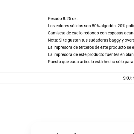
Pesado 8.25 oz.
Los colores sólidos son 80% algodón, 20% poli
Camiseta de cuello redondo con esposas acana
Nota: Si te gustan tus sudaderas baggy y over
La impresora de terceros de este producto se 
La impresora de este producto fuentes en blanc
Puesto que cada artículo está hecho sólo para 
SKU
: