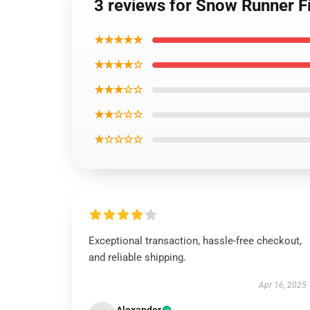
3 reviews for Snow Runner 
★★★★★
★★★★☆
★★★☆☆
★★☆☆☆
★☆☆☆☆
Exceptional transaction, hassle-free checkout,
and reliable shipping.
Apr 16, 2025