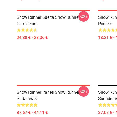
-20%
Snow Runner Suelta Snow Runner
Snow Runn
Camisetas
Posters
24,38 € - 28,06 €
18,21 € - 
-20%
Snow Runner Panes Snow Runner
Snow Run
Sudaderas
Sudadera
37,67 € - 44,11 €
37,67 € - 