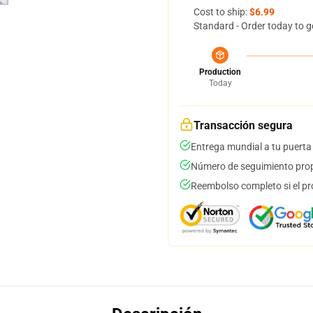
Cost to ship:
$6.99
Standard - Order today to g
Production
Today
Transacción segura
Entrega mundial a tu puerta
Número de seguimiento prop
Reembolso completo si el pr