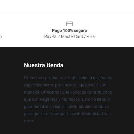
Pago 100% seguro
o
PayPal / MasterCard / Visa
Nuestra tienda
Ofrecemos productos de alta calidad diseñados
específicamente por nuestro equipo de clase
mundial. Ofrecemos una variedad de productos
que son elegantes y hermosos. Esto no es sólo
para mostrar su estilo individual, sino también
para que usted comparta su individualidad con
otros.