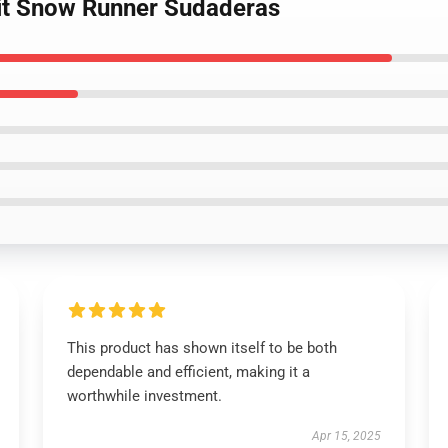
Fit Snow Runner Sudaderas
This product has shown itself to be both
dependable and efficient, making it a
worthwhile investment.
Apr 15, 2025