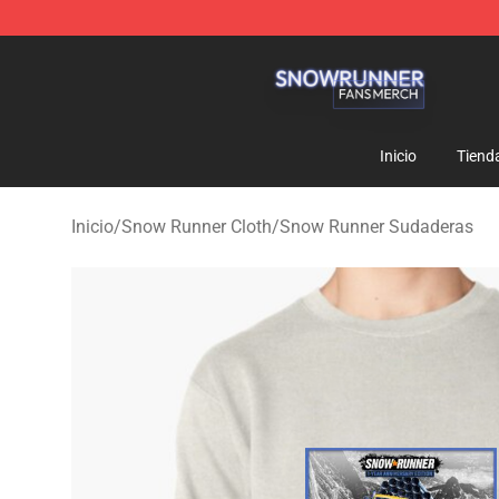
Snow Runner Shop - Official Snow Runner Merchandis
Inicio
Tiend
Inicio
/
Snow Runner Cloth
/
Snow Runner Sudaderas