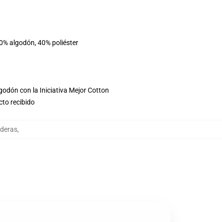
60% algodón, 40% poliéster
godón con la Iniciativa Mejor Cotton
cto recibido
deras
,