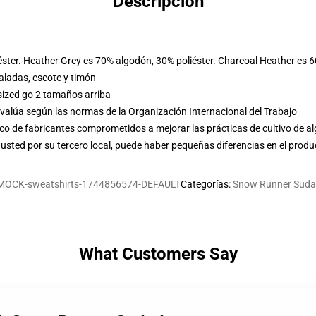
Descripción
éster. Heather Grey es 70% algodón, 30% poliéster. Charcoal Heather es 
ladas, escote y timón
sized go 2 tamaños arriba
evalúa según las normas de la Organización Internacional del Trabajo
o de fabricantes comprometidos a mejorar las prácticas de cultivo de al
usted por su tercero local, puede haber pequeñas diferencias en el produ
MOCK-sweatshirts-1744856574-DEFAULT
Categorías
:
Snow Runner Suda
What Customers Say