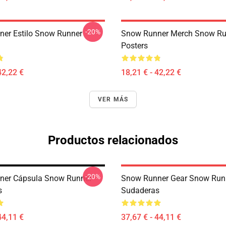
-20%
er Estilo Snow Runner
Snow Runner Merch Snow Ru
Posters
42,22 €
18,21 € - 42,22 €
VER MÁS
Productos relacionados
-20%
ner Cápsula Snow Runner
Snow Runner Gear Snow Run
s
Sudaderas
44,11 €
37,67 € - 44,11 €