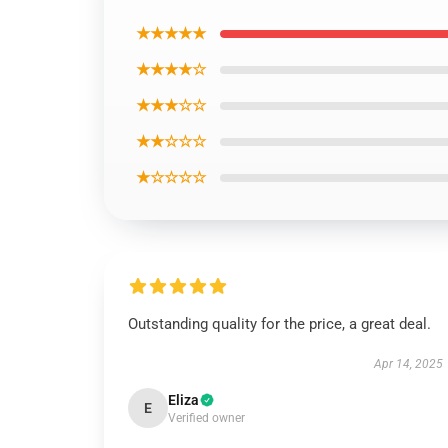
★★★★★
★★★★☆
★★★☆☆
★★☆☆☆
★☆☆☆☆
Outstanding quality for the price, a great deal.
Apr 14, 2025
Eliza
E
Verified owner