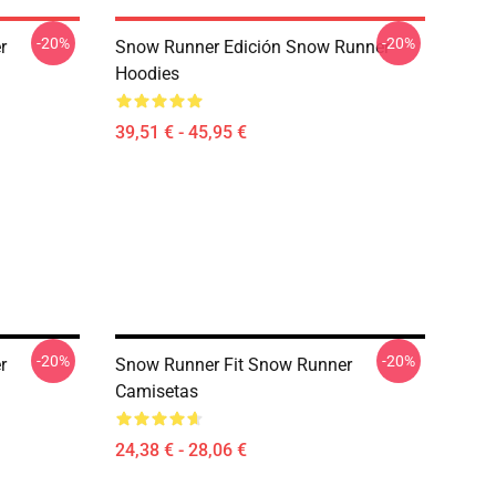
-20%
-20%
r
Snow Runner Edición Snow Runner
Hoodies
39,51 € - 45,95 €
-20%
-20%
r
Snow Runner Fit Snow Runner
Camisetas
24,38 € - 28,06 €