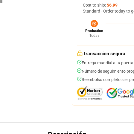
Cost to ship:
$6.99
Standard - Order today to g
Production
Today
Transacción segura
Entrega mundial a tu puerta
Número de seguimiento prop
Reembolso completo si el pr