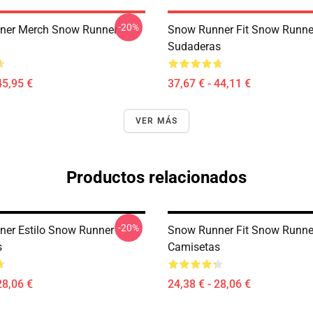
-20%
ner Merch Snow Runner
Snow Runner Fit Snow Runne
Sudaderas
45,95 €
37,67 € - 44,11 €
VER MÁS
Productos relacionados
-20%
er Estilo Snow Runner
Snow Runner Fit Snow Runne
s
Camisetas
28,06 €
24,38 € - 28,06 €