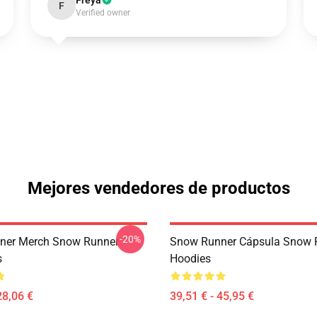
Freya
F
Verified owner
Mejores vendedores de productos
-20%
ner Merch Snow Runner
Snow Runner Cápsula Snow 
s
Hoodies
28,06 €
39,51 € - 45,95 €