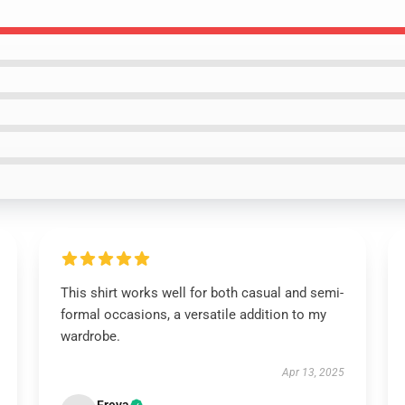
This shirt works well for both casual and semi-
formal occasions, a versatile addition to my
wardrobe.
Apr 13, 2025