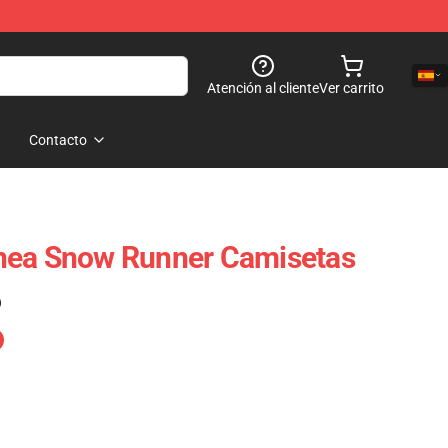
Atención al cliente
Ver carrito
Contacto
nea Snow Runner Camisetas
)