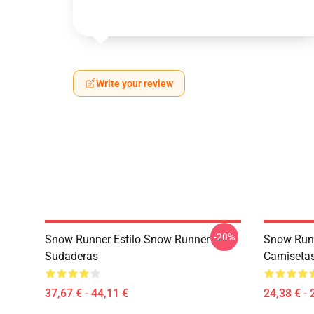
Write your review
-20%
Snow Runner Estilo Snow Runner
Snow Run
Sudaderas
Camiseta
37,67 € - 44,11 €
24,38 € - 