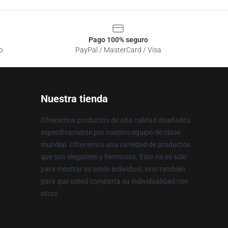
Pago 100% seguro
o
PayPal / MasterCard / Visa
Nuestra tienda
Ofrecemos productos de alta calidad diseñados
específicamente por nuestro equipo de clase
mundial. Ofrecemos una variedad de productos
que son elegantes y hermosos. Esto no es sólo
para mostrar su estilo individual, sino también
para que usted comparta su individualidad con
otros.