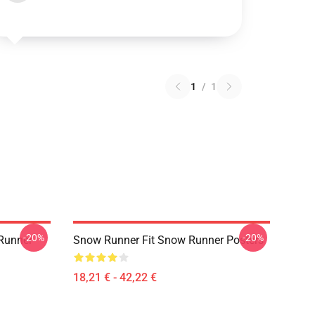
1
/
1
-20%
-20%
Runner
Snow Runner Fit Snow Runner Posters
18,21 € - 42,22 €