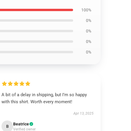
100%
0%
0%
0%
0%
A bit of a delay in shipping, but I’m so happy
with this shirt. Worth every moment!
Apr 13, 2025
Beatrice
B
Verified owner