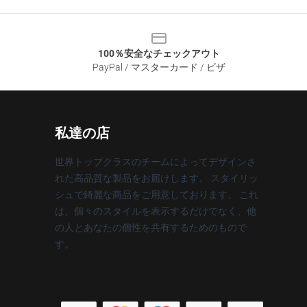
100％安全なチェックアウト
PayPal / マスターカード / ビザ
私達の店
世界トップクラスのチームによってデザインさ
れた高品質な製品をお届けします。 スタイリッ
シュで綺麗な商品をご用意しております。 これ
は、個々のスタイルを表示するだけでなく、他
の人とあなたの個性を共有するためのもので
す。