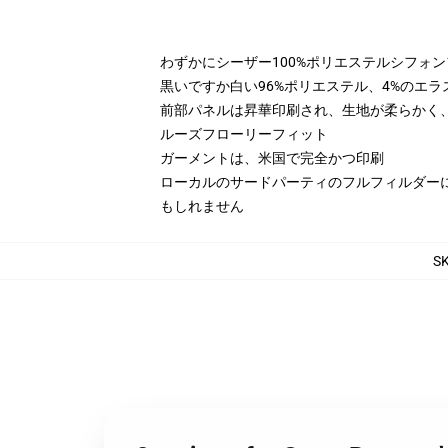
わずかにシーザー100%ポリエステルシフォ
黒いですか白い96%ポリエステル、4%のエ
前部パネルは昇華印刷され、生地が柔らかく、d
ルーズフローリーフィット
ガーメントは、米国で完全かつ印刷
ローカルのサードパーティのフルフィルダー
もしれません
S