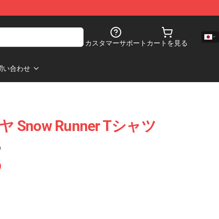
カスタマーサポート
カートを見る
問い合わせ
ギヤ Snow Runner Tシャツ
)