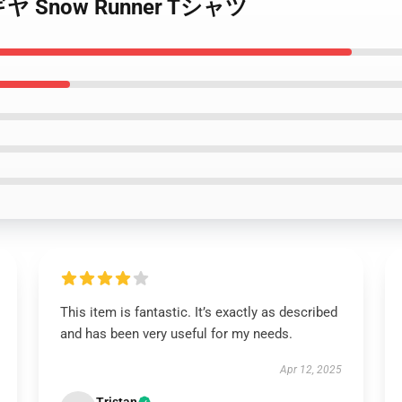
er ギヤ Snow Runner Tシャツ
This item is fantastic. It’s exactly as described
and has been very useful for my needs.
Apr 12, 2025