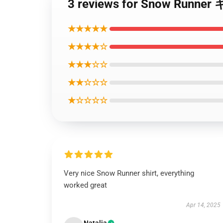
3 reviews for Snow Runn
★★★★★
★★★★☆
★★★☆☆
★★☆☆☆
★☆☆☆☆
Very nice Snow Runner shirt, everything
worked great
Apr 14, 2025