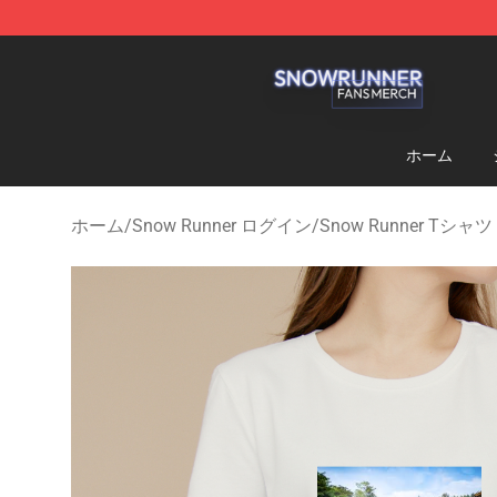
Snow Runner Shop - Official Snow Runner Merchandis
ホーム
ホーム
/
Snow Runner ログイン
/
Snow Runner Tシャツ