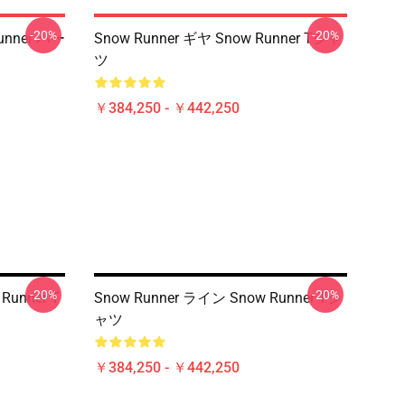
-20%
-20%
unner パー
Snow Runner ギヤ Snow Runner Tシャ
ツ
￥384,250 - ￥442,250
-20%
-20%
Runner T
Snow Runner ライン Snow Runner Tシ
ャツ
￥384,250 - ￥442,250