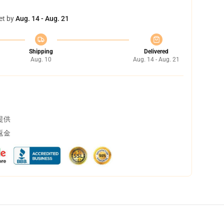
et by
Aug. 14 - Aug. 21
Shipping
Delivered
Aug. 10
Aug. 14 - Aug. 21
提供
返金