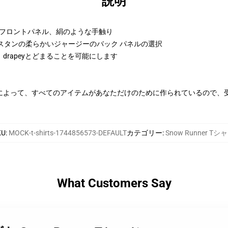
説明
ンフロントパネル、絹のような手触り
ラスタンの柔らかいジャージーのバック パネルの選択
rapeyとどまることを可能にします
によって、すべてのアイテムがあなただけのために作られているので、
KU
:
MOCK-t-shirts-1744856573-DEFAULT
カテゴリー
:
Snow Runner Tシ
What Customers Say