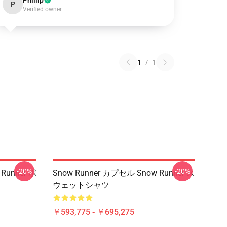
Phillip
P
Verified owner
1
/
1
-20%
-20%
Runner ポ
Snow Runner カプセル Snow Runner ス
ウェットシャツ
￥593,775 - ￥695,275