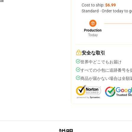
Cost to ship:
$6.99
Standard - Order today to g
Production
Today
安全な取引
世界中どこでもお届け
すべての小包に追跡番号を
商品が届かない場合は全額