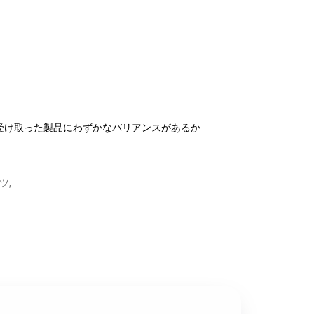
受け取った製品にわずかなバリアンスがあるか
ャツ
,