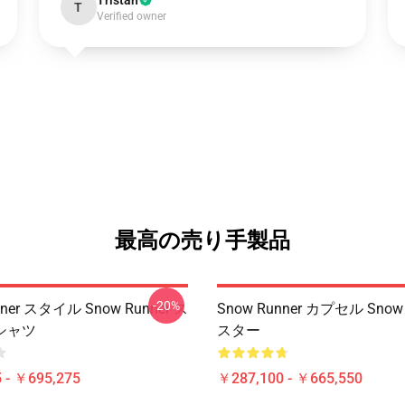
Tristan
T
Verified owner
最高の売り手製品
-20%
nner スタイル Snow Runner ス
Snow Runner カプセル Snow 
シャツ
スター
 - ￥695,275
￥287,100 - ￥665,550