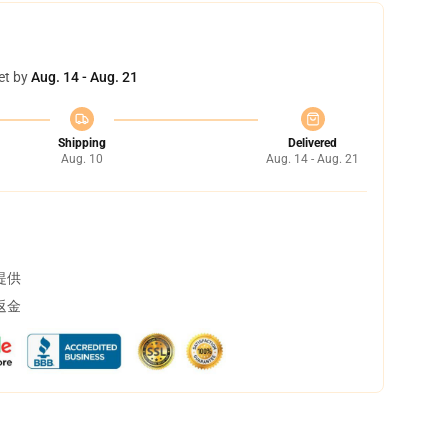
et by
Aug. 14 - Aug. 21
Shipping
Delivered
Aug. 10
Aug. 14 - Aug. 21
提供
返金