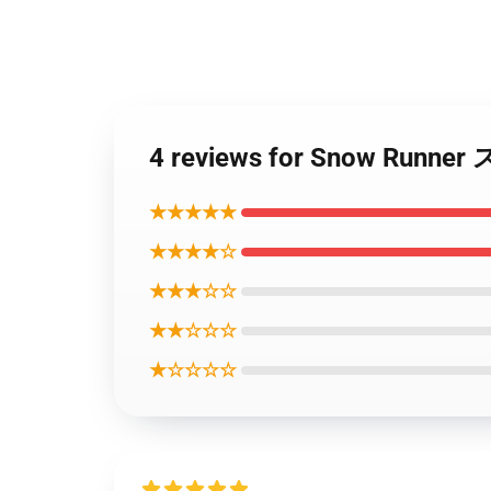
4 reviews for Snow Runn
★★★★★
★★★★☆
★★★☆☆
★★☆☆☆
★☆☆☆☆