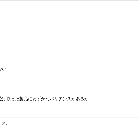
ない
受け取った製品にわずかなバリアンスがあるか
ケース
,