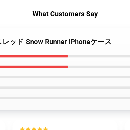
What Customers Say
er スレッド Snow Runner iPhoneケース