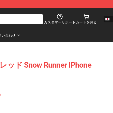
カスタマーサポート
カートを見る
問い合わせ
スレッド Snow Runner IPhone
)