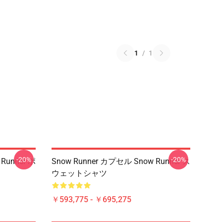
1
/
1
-20%
-20%
Runner ポ
Snow Runner カプセル Snow Runner ス
ウェットシャツ
￥593,775 - ￥695,275