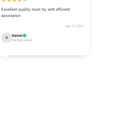
Excellent quality, must try, with efficient
assistance.
Apr 13, 2025
Daniel
D
Verified owner