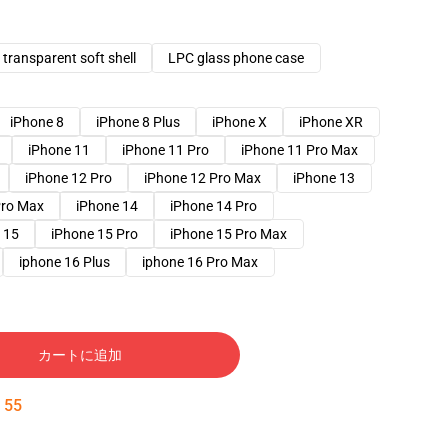
transparent soft shell
LPC glass phone case
iPhone 8
iPhone 8 Plus
iPhone X
iPhone XR
iPhone 11
iPhone 11 Pro
iPhone 11 Pro Max
iPhone 12 Pro
iPhone 12 Pro Max
iPhone 13
Pro Max
iPhone 14
iPhone 14 Pro
 15
iPhone 15 Pro
iPhone 15 Pro Max
iphone 16 Plus
iphone 16 Pro Max
カートに追加
:
54