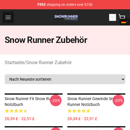
FREE
shipping on orders over $100
Snow Runner Shop - Official Snow Runner Merchandise S
Open menu
Snow Runner Zubehör
Startseite
/
Snow Runner Zubehör
Snow Runner Fit Snow Runner
Snow Runner Gewinde Snow
-20%
-20%
Notizbuch
Runner Notizbuch
20,39 £ - 22,51 £
20,39 £ - 22,51 £