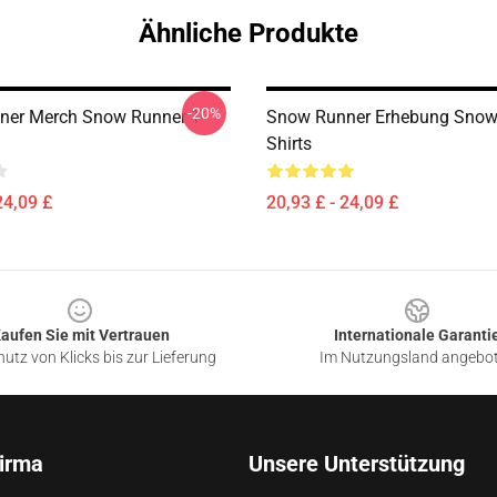
Ähnliche Produkte
-20%
er Merch Snow Runner T-
Snow Runner Erhebung Snow 
Shirts
24,09 £
20,93 £ - 24,09 £
aufen Sie mit Vertrauen
Internationale Garanti
utz von Klicks bis zur Lieferung
Im Nutzungsland angebo
irma
Unsere Unterstützung