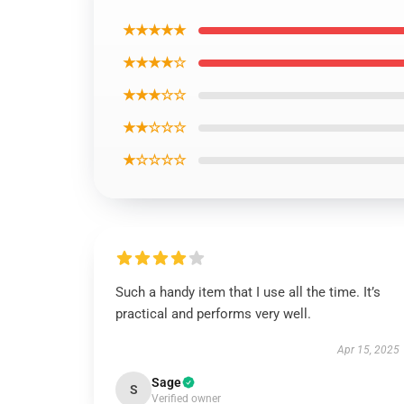
★★★★★
★★★★☆
★★★☆☆
★★☆☆☆
★☆☆☆☆
Such a handy item that I use all the time. It’s
practical and performs very well.
Apr 15, 2025
Sage
S
Verified owner