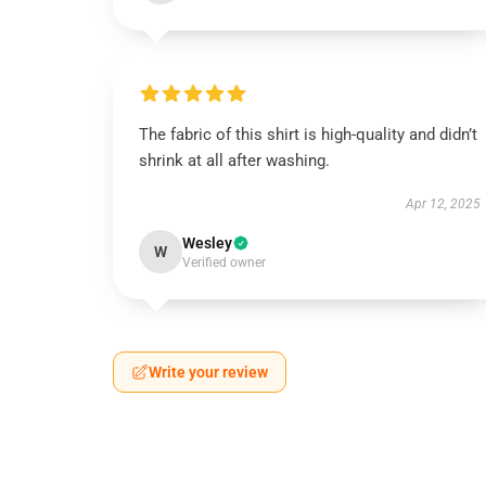
The fabric of this shirt is high-quality and didn’t
shrink at all after washing.
Apr 12, 2025
Wesley
W
Verified owner
Write your review