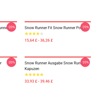
-20%
-20%
unner
Snow Runner Fit Snow Runner Posts
15,64 £ - 36,26 £
-20%
-20%
r
Snow Runner Ausgabe Snow Runner
Kapuzen
33,93 £ - 39,46 £