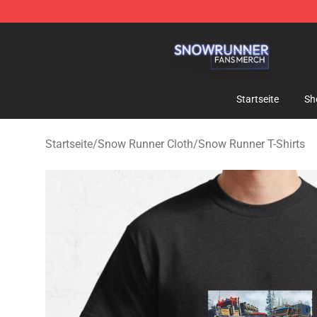
Snow Runner Shop - Official Snow Runner Merchandis
Startseite
Sh
Startseite
/
Snow Runner Cloth
/
Snow Runner T-Shirts