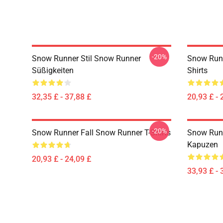
-20%
Snow Runner Stil Snow Runner
Snow Runn
Süßigkeiten
Shirts
32,35 £ - 37,88 £
20,93 £ - 
-20%
Snow Runner Fall Snow Runner T-Shirts
Snow Run
Kapuzen
20,93 £ - 24,09 £
33,93 £ - 