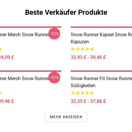
Beste Verkäufer Produkte
-20%
er Merch Snow Runner T-
Snow Runner Kapsel Snow R
Kapuzen
24,09 £
33,93 £ - 39,46 £
-20%
ner Merch Snow Runner
Snow Runner Fit Snow Runne
Süßigkeiten
39,46 £
32,35 £ - 37,88 £
MEHR ANZEIGEN