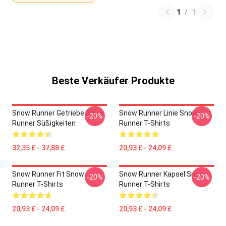
1
/
1
Beste Verkäufer Produkte
Snow Runner Getriebe Snow
Snow Runner Linie Snow
-20%
-20%
Runner Süßigkeiten
Runner T-Shirts
32,35 £ - 37,88 £
20,93 £ - 24,09 £
Snow Runner Fit Snow
Snow Runner Kapsel Snow
-20%
-20%
Runner T-Shirts
Runner T-Shirts
20,93 £ - 24,09 £
20,93 £ - 24,09 £