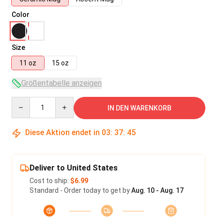
Color
Size
11 oz
15 oz
Größentabelle anzeigen
Quantity
IN DEN WARENKORB
Diese Aktion endet in
03
:
37
:
45
Deliver to United States
Cost to ship:
$6.99
Standard - Order today to get by
Aug. 10 - Aug. 17