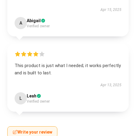
Apr 15, 2025
Abigail
A
Verified owner
This product is just what I needed; it works perfectly
and is built to last.
Apr 13, 2025
Leah
L
Verified owner
Write your review