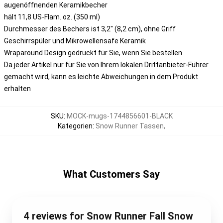
augenöffnenden Keramikbecher
hält 11,8 US-Flam. oz. (350 ml)
Durchmesser des Bechers ist 3,2" (8,2 cm), ohne Griff
Geschirrspüler und Mikrowellensafe Keramik
Wraparound Design gedruckt für Sie, wenn Sie bestellen
Da jeder Artikel nur für Sie von Ihrem lokalen Drittanbieter-Führer
gemacht wird, kann es leichte Abweichungen in dem Produkt
erhalten
SKU
:
MOCK-mugs-1744856601-BLACK
Kategorien
:
Snow Runner Tassen
,
What Customers Say
4 reviews for Snow Runner Fall Snow