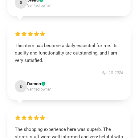
Stella
S
Verified owner
This item has become a daily essential for me. Its
quality and functionality are outstanding, and I am
very satisfied.
Apr 13, 2025
Damon
D
Verified owner
The shopping experience here was superb. The
store's staff were well-informed and very helpful with