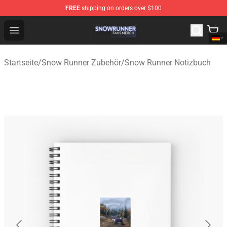
FREE
shipping on orders over $100
Snow Runner Shop - Official Snow Runner Merchandise S
Open menu
Startseite
/
Snow Runner Zubehör
/
Snow Runner Notizbuch