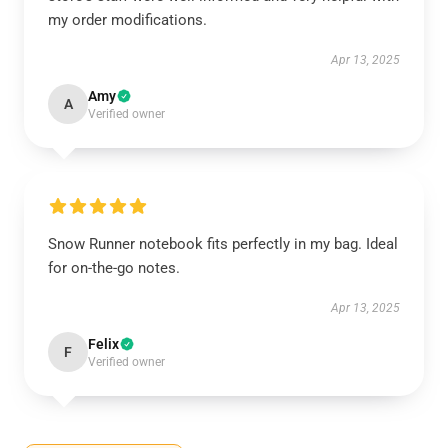
my order modifications.
Apr 13, 2025
Amy
A
Verified owner
Snow Runner notebook fits perfectly in my bag. Ideal
for on-the-go notes.
Apr 13, 2025
Felix
F
Verified owner