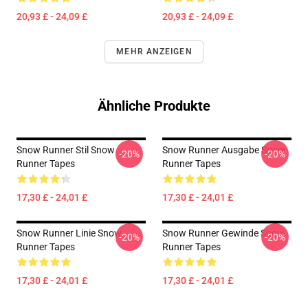
20,93 £ - 24,09 £
20,93 £ - 24,09 £
MEHR ANZEIGEN
Ähnliche Produkte
Snow Runner Stil Snow
Snow Runner Ausgabe Snow
-20%
-20%
Runner Tapes
Runner Tapes
17,30 £ - 24,01 £
17,30 £ - 24,01 £
Snow Runner Linie Snow
Snow Runner Gewinde Snow
-20%
-20%
Runner Tapes
Runner Tapes
17,30 £ - 24,01 £
17,30 £ - 24,01 £