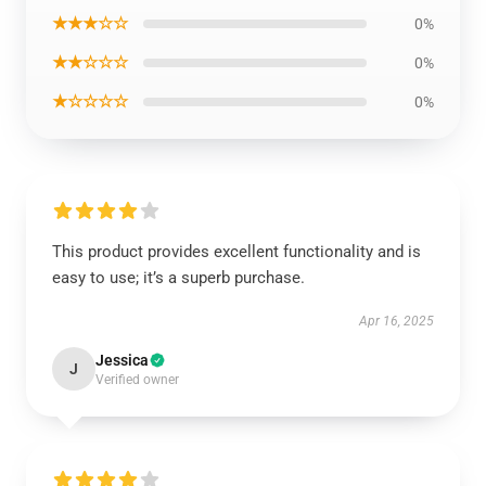
★★★☆☆
0%
★★☆☆☆
0%
★☆☆☆☆
0%
This product provides excellent functionality and is
easy to use; it’s a superb purchase.
Apr 16, 2025
Jessica
J
Verified owner