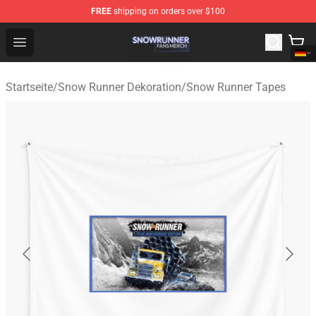
FREE
shipping on orders over $100
Snow Runner Shop - Official Snow Runner Merchandise S
Open menu
Startseite
/
Snow Runner Dekoration
/
Snow Runner Tapes