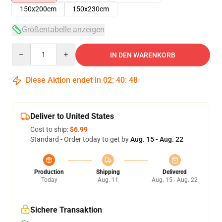
150x200cm
150x230cm
Größentabelle anzeigen
Quantity
IN DEN WARENKORB
Diese Aktion endet in
02
:
40
:
47
Deliver to United States
Cost to ship:
$6.99
Standard - Order today to get by
Aug. 15 - Aug. 22
Production
Shipping
Delivered
Today
Aug. 11
Aug. 15 - Aug. 22
Sichere Transaktion