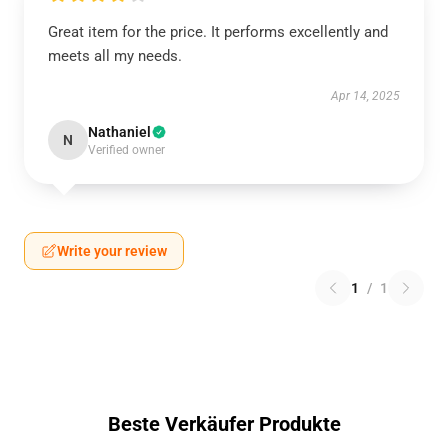
Great item for the price. It performs excellently and
meets all my needs.
Apr 14, 2025
Nathaniel
N
Verified owner
Write your review
1
/
1
Beste Verkäufer Produkte