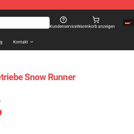
Kundenservice
Warenkorb anzeigen
og
Kontakt
triebe Snow Runner
)