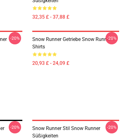
Süßigkeiten
32,35 £ - 37,88 £
-20%
-20%
ner
Snow Runner Getriebe Snow Runner T-
Shirts
20,93 £ - 24,09 £
-20%
-20%
er
Snow Runner Stil Snow Runner
Süßigkeiten