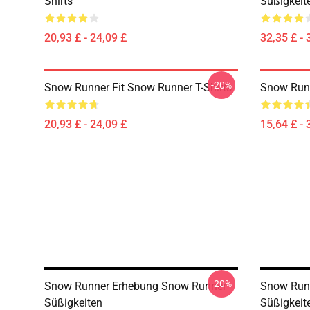
Shirts
Süßigkeit
20,93 £ - 24,09 £
32,35 £ - 
-20%
Snow Runner Fit Snow Runner T-Shirts
Snow Runn
20,93 £ - 24,09 £
15,64 £ - 
-20%
Snow Runner Erhebung Snow Runner
Snow Run
Süßigkeiten
Süßigkeit