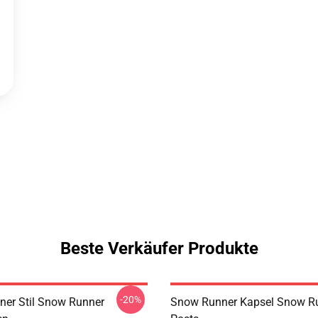
Beste Verkäufer Produkte
-20%
er Stil Snow Runner
Snow Runner Kapsel Snow R