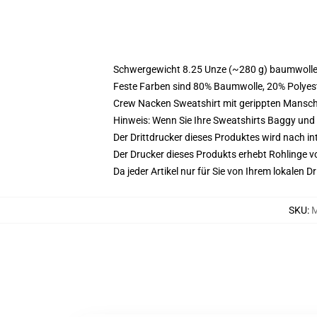
Schwergewicht 8.25 Unze (~280 g) baumwoller
Feste Farben sind 80% Baumwolle, 20% Polyest
Crew Nacken Sweatshirt mit gerippten Mansc
Hinweis: Wenn Sie Ihre Sweatshirts Baggy un
Der Drittdrucker dieses Produktes wird nach i
Der Drucker dieses Produkts erhebt Rohlinge vo
Da jeder Artikel nur für Sie von Ihrem lokalen
SKU
:
M