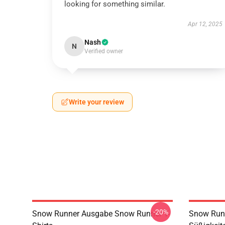
looking for something similar.
Apr 12, 2025
Nash
N
Verified owner
Write your review
-20%
Snow Runner Ausgabe Snow Runner T-
Snow Runn