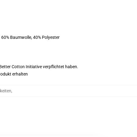
st 60% Baumwolle, 40% Polyester
tter Cotton Initiative verpflichtet haben.
rodukt erhalten
keiten
,