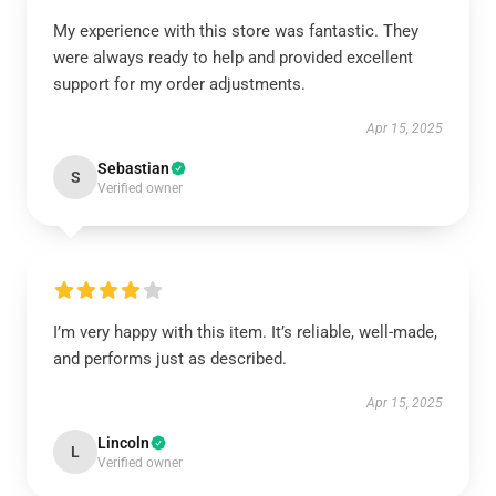
My experience with this store was fantastic. They
were always ready to help and provided excellent
support for my order adjustments.
Apr 15, 2025
Sebastian
S
Verified owner
I’m very happy with this item. It’s reliable, well-made,
and performs just as described.
Apr 15, 2025
Lincoln
L
Verified owner