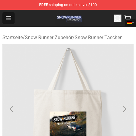
FREE
shipping on orders over $100
Snow Runner Shop - Official Snow Runner Merchandise S
Open menu
Startseite
/
Snow Runner Zubehör
/
Snow Runner Taschen