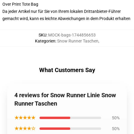
Over Print Tote Bag
Da jeder Artikel nur für Sie von Ihrem lokalen Drittanbieter-Führer
gemacht wird, kann es leichte Abweichungen in dem Produkt erhalten
SKU
:
MOCK-bags-1744856653
Kategorien
:
Snow Runner Taschen
,
What Customers Say
4 reviews for Snow Runner Linie Snow
Runner Taschen
★★★★★
50%
★★★★☆
50%