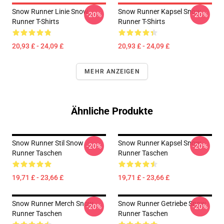
Snow Runner Linie Snow
Snow Runner Kapsel Snow
-20%
-20%
Runner T-Shirts
Runner T-Shirts
20,93 £ - 24,09 £
20,93 £ - 24,09 £
MEHR ANZEIGEN
Ähnliche Produkte
Snow Runner Stil Snow
Snow Runner Kapsel Snow
-20%
-20%
Runner Taschen
Runner Taschen
19,71 £ - 23,66 £
19,71 £ - 23,66 £
Snow Runner Merch Snow
Snow Runner Getriebe Snow
-20%
-20%
Runner Taschen
Runner Taschen