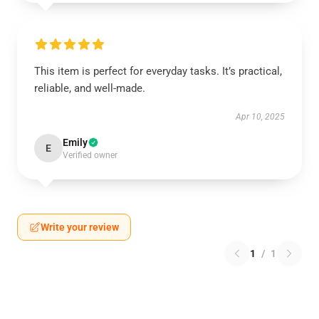
This item is perfect for everyday tasks. It’s practical,
reliable, and well-made.
Apr 10, 2025
Emily
E
Verified owner
Write your review
1
/
1