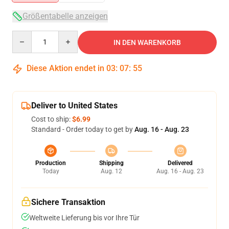
Größentabelle anzeigen
Quantity
IN DEN WARENKORB
Diese Aktion endet in
03
:
07
:
55
Deliver to United States
Cost to ship:
$6.99
Standard - Order today to get by
Aug. 16 - Aug. 23
Production
Shipping
Delivered
Today
Aug. 12
Aug. 16 - Aug. 23
Sichere Transaktion
Weltweite Lieferung bis vor Ihre Tür