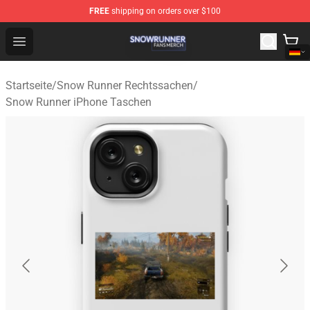
FREE
shipping on orders over $100
Snow Runner Shop - Official Snow Runner Merchandise S
Open menu
Startseite
/
Snow Runner Rechtssachen
/
Snow Runner iPhone Taschen