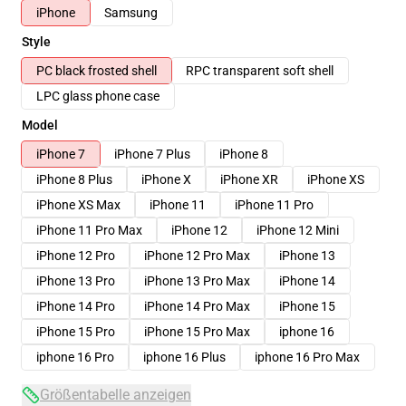
iPhone
Samsung
Style
PC black frosted shell
RPC transparent soft shell
LPC glass phone case
Model
iPhone 7
iPhone 7 Plus
iPhone 8
iPhone 8 Plus
iPhone X
iPhone XR
iPhone XS
iPhone XS Max
iPhone 11
iPhone 11 Pro
iPhone 11 Pro Max
iPhone 12
iPhone 12 Mini
iPhone 12 Pro
iPhone 12 Pro Max
iPhone 13
iPhone 13 Pro
iPhone 13 Pro Max
iPhone 14
iPhone 14 Pro
iPhone 14 Pro Max
iPhone 15
iPhone 15 Pro
iPhone 15 Pro Max
iphone 16
iphone 16 Pro
iphone 16 Plus
iphone 16 Pro Max
Größentabelle anzeigen