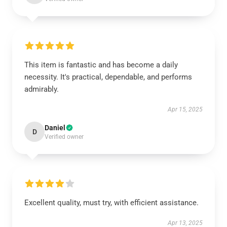
This item is fantastic and has become a daily
necessity. It's practical, dependable, and performs
admirably.
Apr 15, 2025
Daniel
D
Verified owner
Excellent quality, must try, with efficient assistance.
Apr 13, 2025