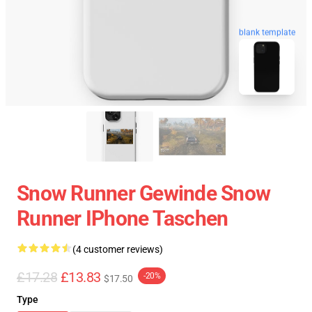
blank template
Snow Runner Gewinde Snow
Runner IPhone Taschen
(4 customer reviews)
£17.28
£13.83
-20%
$17.50
Type