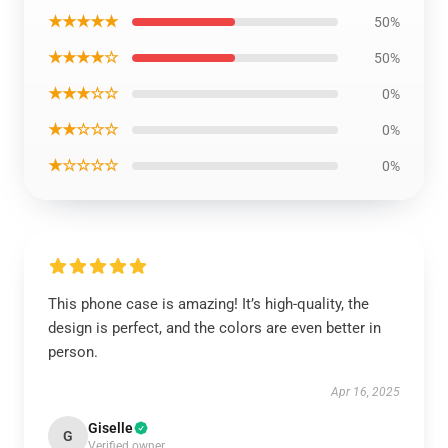
★★★★★
50%
★★★★☆
50%
★★★☆☆
0%
★★☆☆☆
0%
★☆☆☆☆
0%
This phone case is amazing! It’s high-quality, the
design is perfect, and the colors are even better in
person.
Apr 16, 2025
Giselle
G
Verified owner