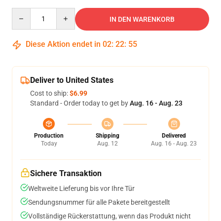
Quantity
IN DEN WARENKORB
Diese Aktion endet in
02
:
22
:
54
Deliver to United States
Cost to ship:
$6.99
Standard - Order today to get by
Aug. 16 - Aug. 23
Production
Shipping
Delivered
Today
Aug. 12
Aug. 16 - Aug. 23
Sichere Transaktion
Weltweite Lieferung bis vor Ihre Tür
Sendungsnummer für alle Pakete bereitgestellt
Vollständige Rückerstattung, wenn das Produkt nicht