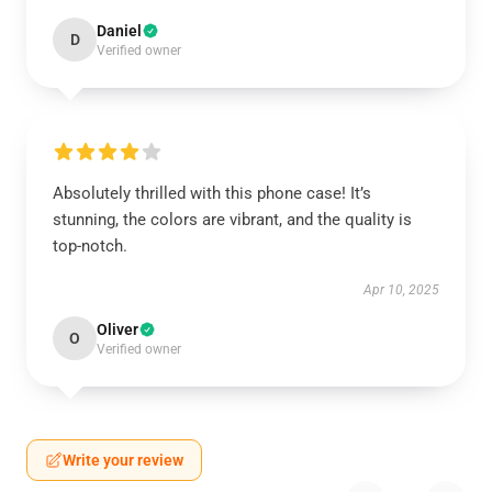
Daniel
D
Verified owner
Absolutely thrilled with this phone case! It’s
stunning, the colors are vibrant, and the quality is
top-notch.
Apr 10, 2025
Oliver
O
Verified owner
Write your review