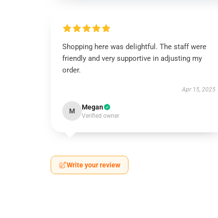
Shopping here was delightful. The staff were
friendly and very supportive in adjusting my
order.
Apr 15, 2025
Megan
M
Verified owner
Write your review