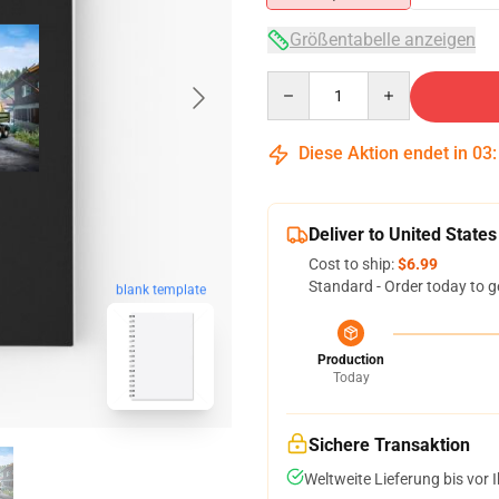
Größentabelle anzeigen
Quantity
Diese Aktion endet in
03
Deliver to United States
Cost to ship:
$6.99
Standard - Order today to g
blank template
Production
Today
Sichere Transaktion
Weltweite Lieferung bis vor I