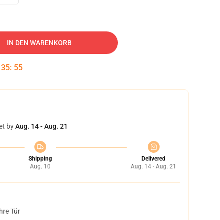
IN DEN WARENKORB
:
35
:
54
et by
Aug. 14 - Aug. 21
Shipping
Delivered
Aug. 10
Aug. 14 - Aug. 21
hre Tür