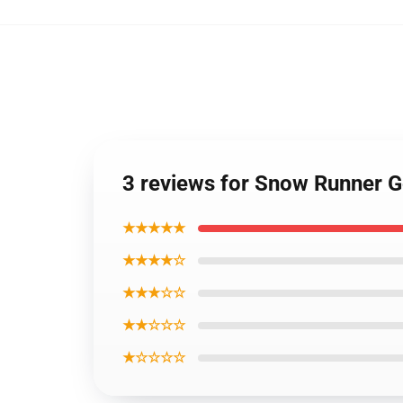
3 reviews for Snow Runner 
★★★★★
★★★★☆
★★★☆☆
★★☆☆☆
★☆☆☆☆