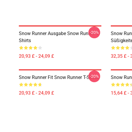
-20%
Snow Runner Ausgabe Snow Runner T-
Snow Runn
Shirts
Süßigkeit
20,93 £ - 24,09 £
32,35 £ - 
-20%
Snow Runner Fit Snow Runner T-Shirts
Snow Runn
20,93 £ - 24,09 £
15,64 £ - 