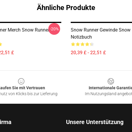
Ähnliche Produkte
-20%
ner Merch Snow Runner
Snow Runner Gewinde Snow 
Notizbuch
22,51 £
20,39 £ - 22,51 £
aufen Sie mit Vertrauen
Internationale Garanti
utz von Klicks bis zur Lieferung
Im Nutzungsland angebo
irma
Unsere Unterstützung