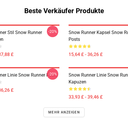
Beste Verkäufer Produkte
-20%
er Stil Snow Runner
Snow Runner Kapsel Snow R
en
Posts
37,88 £
15,64 £ - 36,26 £
-20%
er Linie Snow Runner Posts
Snow Runner Linie Snow Run
Kapuzen
36,26 £
33,93 £ - 39,46 £
MEHR ANZEIGEN