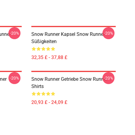
-20%
-20%
unner
Snow Runner Kapsel Snow Runner
Süßigkeiten
32,35 £ - 37,88 £
-20%
-20%
ner
Snow Runner Getriebe Snow Runner T-
Shirts
20,93 £ - 24,09 £