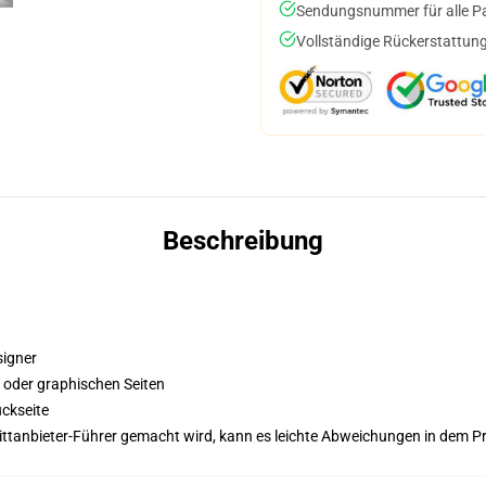
Sendungsnummer für alle Pak
Vollständige Rückerstattung
Beschreibung
signer
n oder graphischen Seiten
ckseite
 Drittanbieter-Führer gemacht wird, kann es leichte Abweichungen in dem P