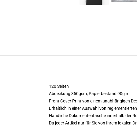
120 Seiten
Abdeckung 350gsm, Papierbestand 90g m
Front Cover Print von einem unabhängigen De
Erhältlich in einer Auswahl von reglementierte
Handliche Dokumententasche innerhalb der Rü
Da jeder Artikel nur für Sie von Ihrem lokalen