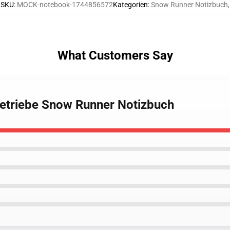
SKU
:
MOCK-notebook-1744856572
Kategorien
:
Snow Runner Notizbuch
,
What Customers Say
Getriebe Snow Runner Notizbuch