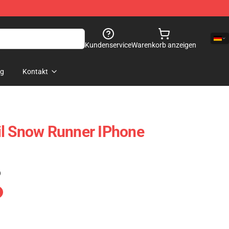
Kundenservice
Warenkorb anzeigen
og
Kontakt
il Snow Runner IPhone
)