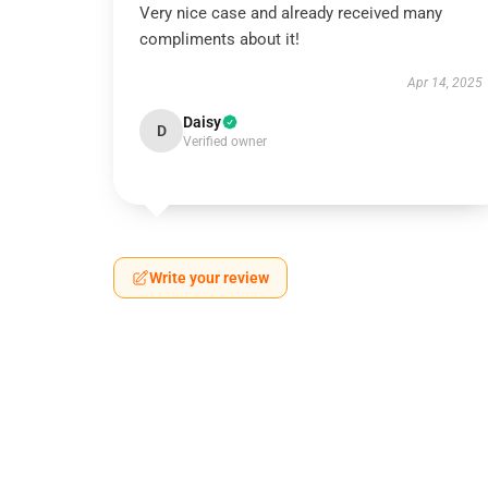
Very nice case and already received many
compliments about it!
Apr 14, 2025
Daisy
D
Verified owner
Write your review