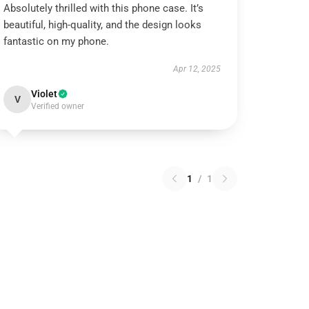
Absolutely thrilled with this phone case. It’s
beautiful, high-quality, and the design looks
fantastic on my phone.
Apr 12, 2025
Violet
V
Verified owner
1
/
1