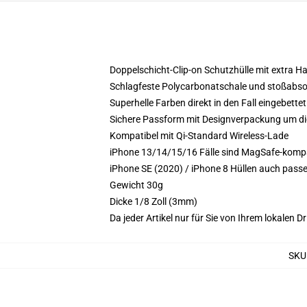
Doppelschicht-Clip-on Schutzhülle mit extra Ha
Schlagfeste Polycarbonatschale und stoßabso
Superhelle Farben direkt in den Fall eingebettet
Sichere Passform mit Designverpackung um die
Kompatibel mit Qi-Standard Wireless-Lade
iPhone 13/14/15/16 Fälle sind MagSafe-kompat
iPhone SE (2020) / iPhone 8 Hüllen auch pass
Gewicht 30g
Dicke 1/8 Zoll (3mm)
Da jeder Artikel nur für Sie von Ihrem lokalen
SKU