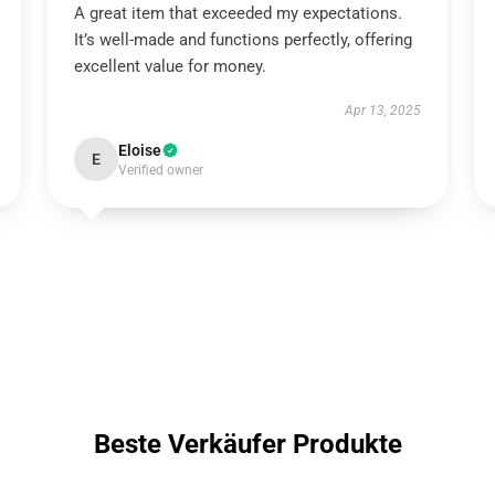
A great item that exceeded my expectations.
It’s well-made and functions perfectly, offering
excellent value for money.
Apr 13, 2025
Eloise
E
Verified owner
Beste Verkäufer Produkte