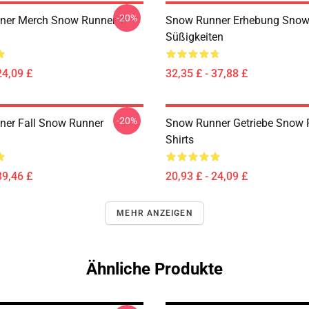
-20%
er Merch Snow Runner T-
Snow Runner Erhebung Snow
Süßigkeiten
24,09 £
32,35 £ - 37,88 £
-20%
er Fall Snow Runner
Snow Runner Getriebe Snow 
Shirts
39,46 £
20,93 £ - 24,09 £
MEHR ANZEIGEN
Ähnliche Produkte