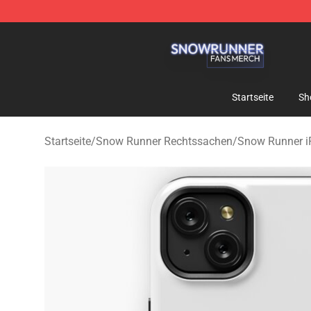
Snow Runner Shop - Official Snow Runner Merchandis
Startseite
Sh
Startseite
/
Snow Runner Rechtssachen
/
Snow Runner i