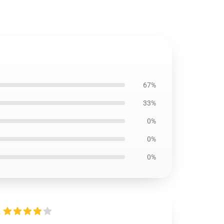
67%
33%
0%
0%
0%