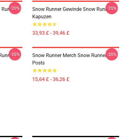
-20%
-20%
 Runner
Snow Runner Gewinde Snow Runner
Kapuzen
33,93 £ - 39,46 £
-20%
-20%
Runner T-
Snow Runner Merch Snow Runner
Posts
15,64 £ - 36,26 £