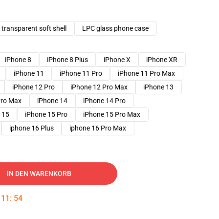
transparent soft shell
LPC glass phone case
iPhone 8
iPhone 8 Plus
iPhone X
iPhone XR
iPhone 11
iPhone 11 Pro
iPhone 11 Pro Max
iPhone 12 Pro
iPhone 12 Pro Max
iPhone 13
Pro Max
iPhone 14
iPhone 14 Pro
 15
iPhone 15 Pro
iPhone 15 Pro Max
iphone 16 Plus
iphone 16 Pro Max
IN DEN WARENKORB
:
11
:
53