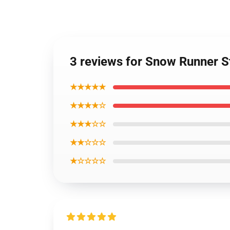
3 reviews for Snow Runner S
★★★★★
★★★★☆
★★★☆☆
★★☆☆☆
★☆☆☆☆