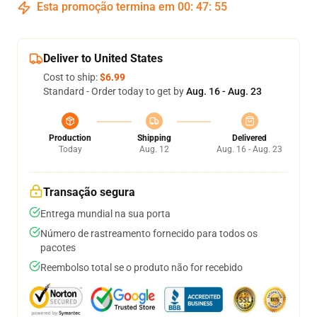
Esta promoção termina em
00
:
47
:
54
Deliver to United States
Cost to ship:
$6.99
Standard - Order today to get by
Aug. 16 - Aug. 23
Production
Shipping
Delivered
Today
Aug. 12
Aug. 16 - Aug. 23
Transação segura
Entrega mundial na sua porta
Número de rastreamento fornecido para todos os
pacotes
Reembolso total se o produto não for recebido