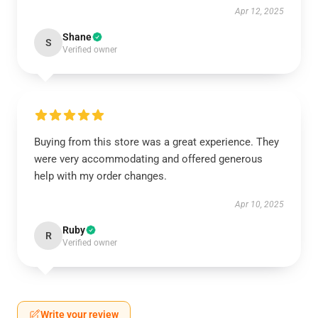
Apr 12, 2025
Shane
S
Verified owner
Buying from this store was a great experience. They
were very accommodating and offered generous
help with my order changes.
Apr 10, 2025
Ruby
R
Verified owner
Write your review