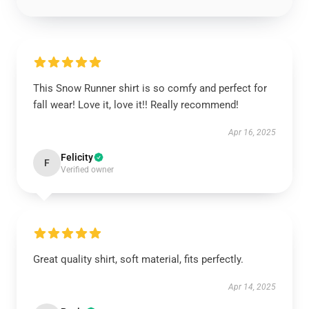
This Snow Runner shirt is so comfy and perfect for
fall wear! Love it, love it!! Really recommend!
Apr 16, 2025
Felicity
F
Verified owner
Great quality shirt, soft material, fits perfectly.
Apr 14, 2025