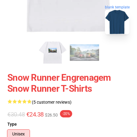
blank template
Snow Runner Engrenagem
Snow Runner T-Shirts
(5 customer reviews)
€30.48
€24.38
-20%
$26.50
Type
Unisex