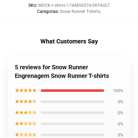
SKU
:
MOCK-t-shirts-1744856574-DEFAULT
Categorias
:
Snow Runner T-shirts
,
What Customers Say
5 reviews for Snow Runner
Engrenagem Snow Runner T-shirts
★★★★★
100%
★★★★☆
0%
★★★☆☆
0%
★★☆☆☆
0%
★☆☆☆☆
0%