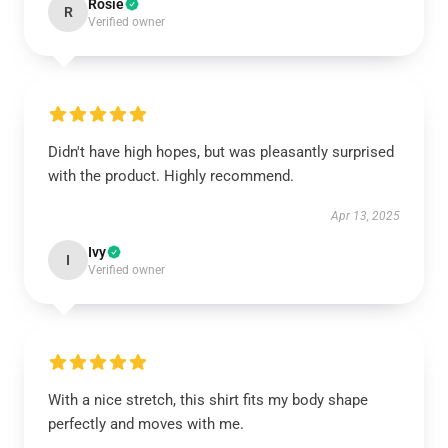
Rosie
R
Verified owner
Didn't have high hopes, but was pleasantly surprised
with the product. Highly recommend.
Apr 13, 2025
Ivy
I
Verified owner
With a nice stretch, this shirt fits my body shape
perfectly and moves with me.