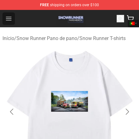
FREE
shipping on orders over $100
Snow Runner Shop - Official Snow Runner Merchandise S
Open menu
Início
/
Snow Runner Pano de pano
/
Snow Runner T-shirts