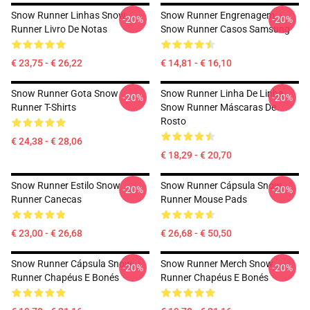
Snow Runner Linhas Snow
Snow Runner Engrenagem
-20%
-20%
Runner Livro De Notas
Snow Runner Casos Samsung
€ 23,75 - € 26,22
€ 14,81 - € 16,10
Snow Runner Gota Snow
Snow Runner Linha De Linha
-20%
-20%
Runner T-Shirts
Snow Runner Máscaras De
Rosto
€ 24,38 - € 28,06
€ 18,29 - € 20,70
Snow Runner Estilo Snow
Snow Runner Cápsula Snow
-20%
-20%
Runner Canecas
Runner Mouse Pads
€ 23,00 - € 26,68
€ 26,68 - € 50,50
Snow Runner Cápsula Snow
Snow Runner Merch Snow
-20%
-20%
Runner Chapéus E Bonés
Runner Chapéus E Bonés