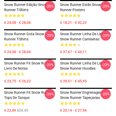
Snow Runner Edição Snow
Snow Runner Estilo Snow
-20%
-20%
Runner T-Shirts
Runner Posters
€ 24,38 - € 28,06
€ 18,21 - € 42,22
Snow Runner Gota Snow
Snow Runner Linha De Linha
-20%
-20%
Runner T-Shirts
Snow Runner Camisetas
€ 24,38 - € 28,06
€ 37,67 - € 44,11
Snow Runner Fit Snow Runner
Snow Runner Linha De Linha
-20%
-20%
Livro De Notas
Snow Runner Hoodies
€ 23,75 - € 26,22
€ 39,51 - € 45,95
Snow Runner Fit Snow Runner
Snow Runner Engrenagem
-20%
-20%
Tops De Tanque
Snow Runner Tapeçarias
€ 22,49
$24.45
€ 20,14 - € 27,96