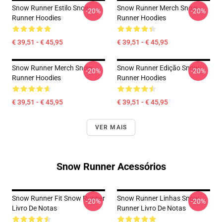
Snow Runner Estilo Snow
Snow Runner Merch Snow
-20%
-20%
Runner Hoodies
Runner Hoodies
€ 39,51 - € 45,95
€ 39,51 - € 45,95
Snow Runner Merch Snow
Snow Runner Edição Snow
-20%
-20%
Runner Hoodies
Runner Hoodies
€ 39,51 - € 45,95
€ 39,51 - € 45,95
VER MAIS
Snow Runner Acessórios
Snow Runner Fit Snow Runner
Snow Runner Linhas Snow
-20%
-20%
Livro De Notas
Runner Livro De Notas