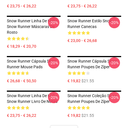
€ 23,75 - € 26,22
€ 23,75 - € 26,22
Snow Runner Linha De Linha
Snow Runner Estilo Snow
-20%
-20%
Snow Runner Máscaras De
Runner Canecas
Rosto
€ 23,00 - € 26,68
€ 18,29 - € 20,70
Snow Runner Cápsula Snow
Snow Runner Cápsula Snow
-20%
-20%
Runner Mouse Pads
Runner Poupes De Zíper
€ 26,68 - € 50,50
€ 19,82
$21.55
Snow Runner Linha De Linha
Snow Runner Coleção Snow
-20%
-20%
Snow Runner Livro De Notas
Runner Poupes De Zíper
€ 23,75 - € 26,22
€ 19,82
$21.55