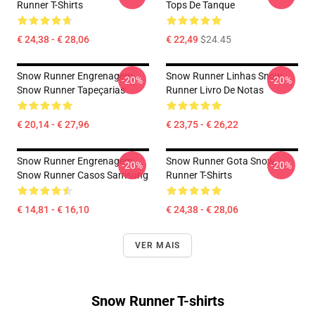
Runner T-Shirts
Tops De Tanque
€ 24,38 - € 28,06
€ 22,49
$24.45
Snow Runner Engrenagem
Snow Runner Linhas Snow
-20%
-20%
Snow Runner Tapeçarias
Runner Livro De Notas
€ 20,14 - € 27,96
€ 23,75 - € 26,22
Snow Runner Engrenagem
Snow Runner Gota Snow
-20%
-20%
Snow Runner Casos Samsung
Runner T-Shirts
€ 14,81 - € 16,10
€ 24,38 - € 28,06
VER MAIS
Snow Runner T-shirts