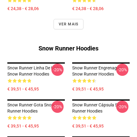
€ 24,38 - € 28,06
€ 24,38 - € 28,06
VER MAIS
Snow Runner Hoodies
Snow Runner Linha De Linha
Snow Runner Engrenagem
-20%
-20%
Snow Runner Hoodies
Snow Runner Hoodies
€ 39,51 - € 45,95
€ 39,51 - € 45,95
Snow Runner Gota Snow
Snow Runner Cápsula Snow
-20%
-20%
Runner Hoodies
Runner Hoodies
€ 39,51 - € 45,95
€ 39,51 - € 45,95