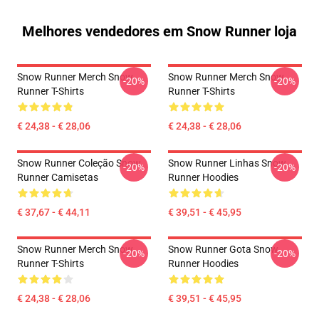
Melhores vendedores em Snow Runner loja
Snow Runner Merch Snow
Snow Runner Merch Snow
-20%
-20%
Runner T-Shirts
Runner T-Shirts
€ 24,38 - € 28,06
€ 24,38 - € 28,06
Snow Runner Coleção Snow
Snow Runner Linhas Snow
-20%
-20%
Runner Camisetas
Runner Hoodies
€ 37,67 - € 44,11
€ 39,51 - € 45,95
Snow Runner Merch Snow
Snow Runner Gota Snow
-20%
-20%
Runner T-Shirts
Runner Hoodies
€ 24,38 - € 28,06
€ 39,51 - € 45,95