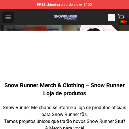
FREE
shipping on orders over $100
Snow Runner Shop - Official Snow Runner Merchandise S
Open menu
Snow Runner Merch & Clothing – Snow Runner
Loja de produtos
Snow Runner Merchandise Store é a loja de produtos oficiais
para Snow Runner fãs.
Temos projetos únicos que trarão novos Snow Runner Stuff
& Merch para você!