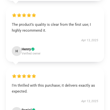
The product’s quality is clear from the first use; I
highly recommend it.
Apr 13, 2025
Henry
H
Verified owner
I’m thrilled with this purchase; it delivers exactly as
expected.
Apr 13, 2025