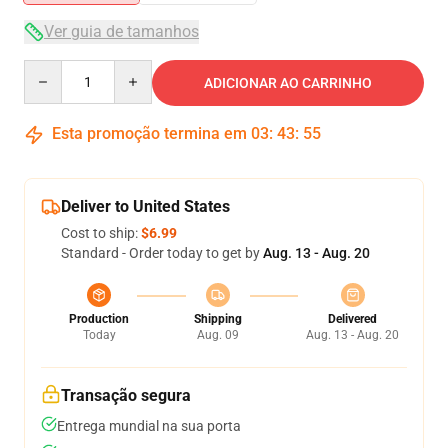
Ver guia de tamanhos
Quantity
ADICIONAR AO CARRINHO
Esta promoção termina em
03
:
43
:
55
Deliver to United States
Cost to ship:
$6.99
Standard - Order today to get by
Aug. 13 - Aug. 20
Production
Shipping
Delivered
Today
Aug. 09
Aug. 13 - Aug. 20
Transação segura
Entrega mundial na sua porta