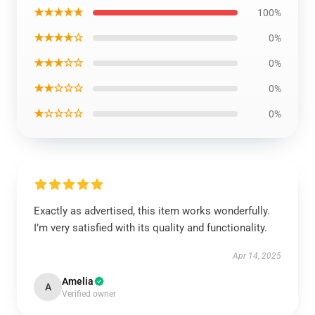
★★★★★
100%
★★★★☆
0%
★★★☆☆
0%
★★☆☆☆
0%
★☆☆☆☆
0%
Exactly as advertised, this item works wonderfully.
I’m very satisfied with its quality and functionality.
Apr 14, 2025
Amelia
A
Verified owner