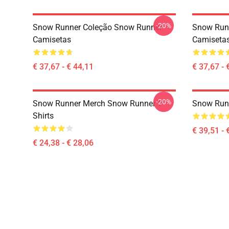
-20%
Snow Runner Coleção Snow Runner
Snow Runn
Camisetas
Camiseta
€ 37,67 - € 44,11
€ 37,67 - 
-20%
Snow Runner Merch Snow Runner T-
Snow Runn
Shirts
€ 39,51 - 
€ 24,38 - € 28,06