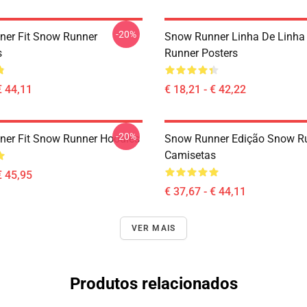
-20%
er Fit Snow Runner
Snow Runner Linha De Linh
s
Runner Posters
€ 44,11
€ 18,21 - € 42,22
-20%
er Fit Snow Runner Hoodies
Snow Runner Edição Snow R
Camisetas
€ 45,95
€ 37,67 - € 44,11
VER MAIS
Produtos relacionados