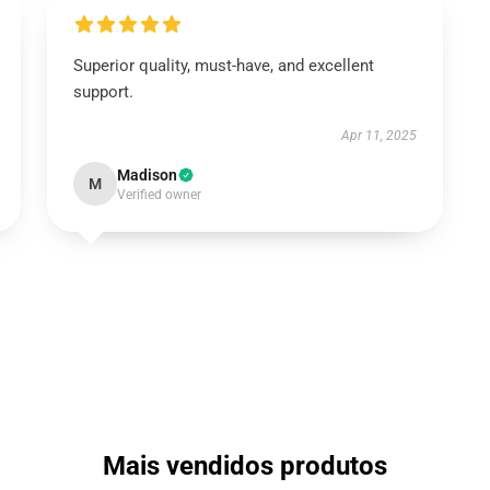
Superior quality, must-have, and excellent
support.
Apr 11, 2025
Madison
M
Verified owner
Mais vendidos produtos