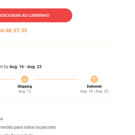
ADICIONAR AO CARRINHO
 em
00
:
27
:
55
et by
Aug. 16 - Aug. 23
Shipping
Delivered
Aug. 12
Aug. 16 - Aug. 23
ta
necido para todos os pacotes