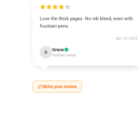
Love the thick pages. No ink bleed, even with
fountain pens.
Apr 14, 2025
Grace
G
Verified owner
Write your review