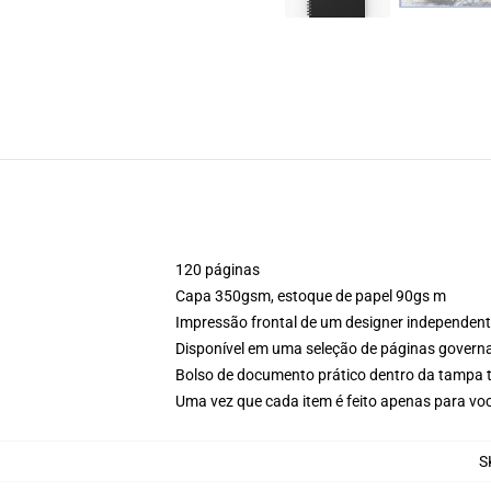
120 páginas
Capa 350gsm, estoque de papel 90gs m
Impressão frontal de um designer independen
Disponível em uma seleção de páginas govern
Bolso de documento prático dentro da tampa t
Uma vez que cada item é feito apenas para voc
S