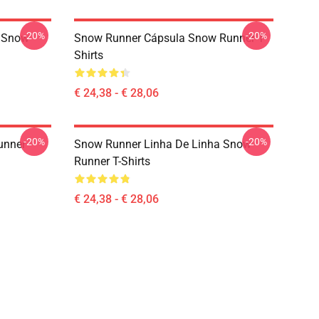
-20%
-20%
a Snow
Snow Runner Cápsula Snow Runner T-
Shirts
€ 24,38 - € 28,06
-20%
-20%
unner
Snow Runner Linha De Linha Snow
Runner T-Shirts
€ 24,38 - € 28,06