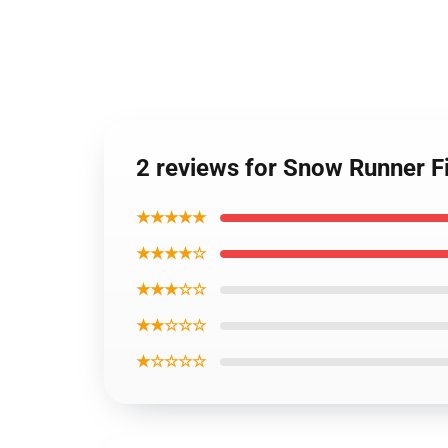
2 reviews for Snow Runner F
★★★★★
★★★★☆
★★★☆☆
★★☆☆☆
★☆☆☆☆