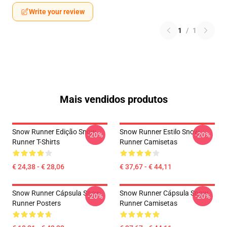
Write your review
1
/
1
Mais vendidos produtos
Snow Runner Edição Snow
Snow Runner Estilo Snow
-20%
-20%
Runner T-Shirts
Runner Camisetas
€ 24,38 - € 28,06
€ 37,67 - € 44,11
Snow Runner Cápsula Snow
Snow Runner Cápsula Snow
-20%
-20%
Runner Posters
Runner Camisetas