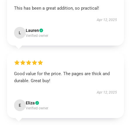
This has been a great addition, so practical!
Apr 12, 2025
Lauren
L
Verified owner
Good value for the price. The pages are thick and
durable. Great buy!
Apr 12, 2025
Eliza
E
Verified owner