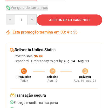
Ver guia de tamanhos
Quantity
ADICIONAR AO CARRINHO
Esta promoção termina em
03
:
41
:
54
Deliver to United States
Cost to ship:
$6.99
Standard - Order today to get by
Aug. 14 - Aug. 21
Production
Shipping
Delivered
Today
Aug. 10
Aug. 14 - Aug. 21
Transação segura
Entrega mundial na sua porta