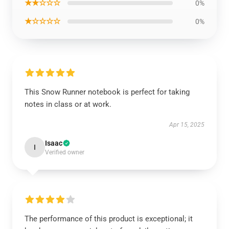
★★☆☆☆
0%
★☆☆☆☆
0%
This Snow Runner notebook is perfect for taking
notes in class or at work.
Apr 15, 2025
Isaac
I
Verified owner
The performance of this product is exceptional; it