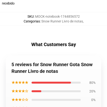
recebido
SKU
:
MOCK-notebook-1744856572
Categorias
:
Snow Runner Livro de notas
,
What Customers Say
5 reviews for Snow Runner Gota Snow
Runner Livro de notas
★★★★★
80%
★★★★☆
20%
★★★☆☆
0%