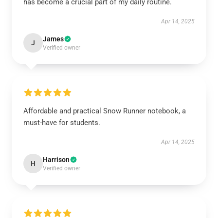
has become a crucial part of my daily routine.
Apr 14, 2025
James
J
Verified owner
Affordable and practical Snow Runner notebook, a
must-have for students.
Apr 14, 2025
Harrison
H
Verified owner