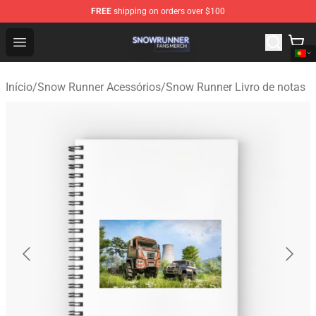
FREE
shipping on orders over $100
Snow Runner Shop - Official Snow Runner Merchandise S
Open menu
Início
/
Snow Runner Acessórios
/
Snow Runner Livro de notas