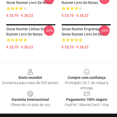
Snow Runner Livro De Notas
Runner Livro De Notas
€ 23,75 - € 26,22
€ 23,75 - € 26,22
Snow Runner Linhas Snow
Snow Runner Engrenagem
-20%
-20%
Runner Livro De Notas
Snow Runner Livro De Notas
€ 23,75 - € 26,22
€ 23,75 - € 26,22
Footer
Envio mundial
Compre com confiança
Enviamos para mais de 200 países
Protegido 24/7, do clique à
entrega
Garantia internacional
Pagamento 100% seguro
Oferecido no país de uso
PayPal / MasterCard / Visa