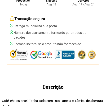
Production
Shipping
Delivered
Today
Aug. 13
Aug. 17 - Aug. 24
Transação segura
Entrega mundial na sua porta
Número de rastreamento fornecido para todos os
pacotes
Reembolso total se o produto não for recebido
Descrição
Café, chá ou arte? Tenha tudo com esta caneca cerâmica de abertura