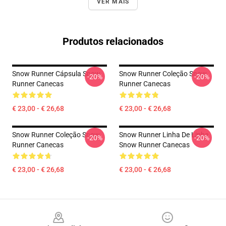
VER MAIS
Produtos relacionados
Snow Runner Cápsula Snow
Snow Runner Coleção Snow
-20%
-20%
Runner Canecas
Runner Canecas
€ 23,00 - € 26,68
€ 23,00 - € 26,68
Snow Runner Coleção Snow
Snow Runner Linha De Linha
-20%
-20%
Runner Canecas
Snow Runner Canecas
€ 23,00 - € 26,68
€ 23,00 - € 26,68
Footer