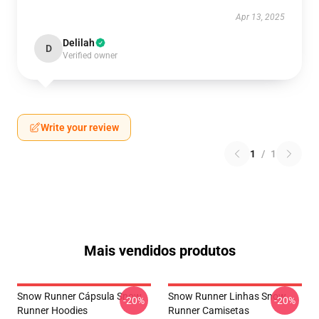
Apr 13, 2025
Delilah
D
Verified owner
Write your review
1
/
1
Mais vendidos produtos
Snow Runner Cápsula Snow
Snow Runner Linhas Snow
-20%
-20%
Runner Hoodies
Runner Camisetas