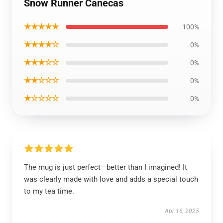
Snow Runner Canecas
★★★★★
100%
★★★★☆
0%
★★★☆☆
0%
★★☆☆☆
0%
★☆☆☆☆
0%
The mug is just perfect—better than I imagined! It
was clearly made with love and adds a special touch
to my tea time.
Apr 16, 2025