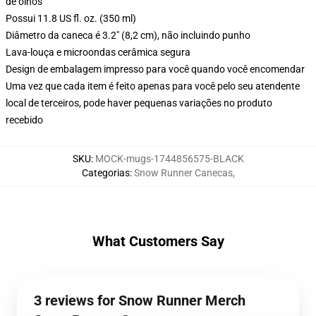
de olhos
Possui 11.8 US fl. oz. (350 ml)
Diâmetro da caneca é 3.2" (8,2 cm), não incluindo punho
Lava-louça e microondas cerâmica segura
Design de embalagem impresso para você quando você encomendar
Uma vez que cada item é feito apenas para você pelo seu atendente
local de terceiros, pode haver pequenas variações no produto
recebido
SKU
:
MOCK-mugs-1744856575-BLACK
Categorias
:
Snow Runner Canecas
,
What Customers Say
3 reviews for Snow Runner Merch