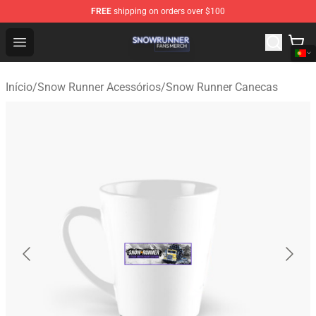
FREE
shipping on orders over $100
Snow Runner Shop - Official Snow Runner Merchandise S
Open menu
Início
/
Snow Runner Acessórios
/
Snow Runner Canecas