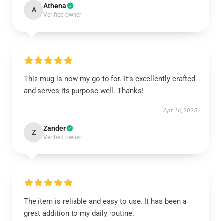
Athena
A
Verified owner
This mug is now my go-to for. It’s excellently crafted
and serves its purpose well. Thanks!
Apr 16, 2025
Zander
Z
Verified owner
The item is reliable and easy to use. It has been a
great addition to my daily routine.