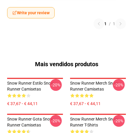
Write your review
1
/
1
Mais vendidos produtos
Snow Runner Estilo Snow
Snow Runner Merch Snow
-20%
-20%
Runner Camisetas
Runner Camisetas
€ 37,67 - € 44,11
€ 37,67 - € 44,11
Snow Runner Gota Snow
Snow Runner Merch Snow
-20%
-20%
Runner Camisetas
Runner T-Shirts