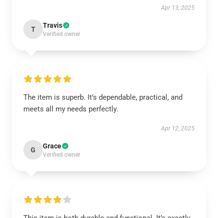
Apr 13, 2025
Travis
T
Verified owner
The item is superb. It’s dependable, practical, and
meets all my needs perfectly.
Apr 12, 2025
Grace
G
Verified owner