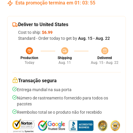
Esta promoção termina em
01
:
03
:
54
Deliver to United States
Cost to ship:
$6.99
Standard - Order today to get by
Aug. 15 - Aug. 22
Production
Shipping
Delivered
Today
Aug. 11
Aug. 15 - Aug. 22
Transação segura
Entrega mundial na sua porta
Número de rastreamento fornecido para todos os
pacotes
Reembolso total se o produto não for recebido